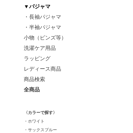
▼パジャマ
・長袖パジャマ
・半袖パジャマ
小物（ピンズ等）
洗濯ケア用品
ラッピング
レディース商品
商品検索
全商品
〈カラーで探す〉
・ホワイト
・サックスブルー