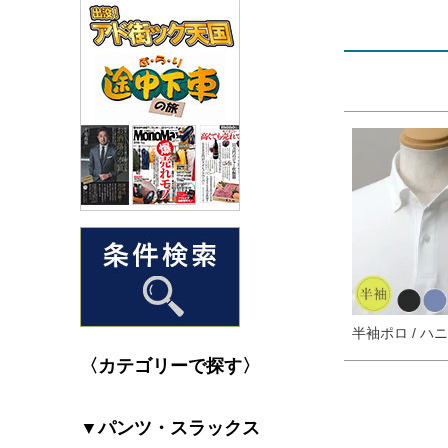
半袖ポロ / ハ
〈カテゴリーで探す〉
▼パンツ・スラックス