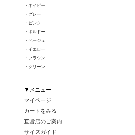
・ネイビー
・グレー
・ピンク
・ボルドー
・ベージュ
・イエロー
・ブラウン
・グリーン
▼メニュー
マイページ
カートをみる
直営店のご案内
サイズガイド