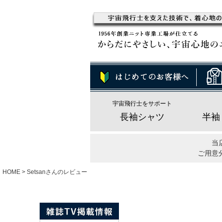
宇宙飛行士をサポート
長袖シャツ
半袖
当
ご用意
HOME
Setsanさんのレビュー