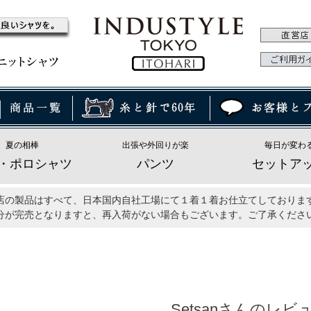
夏の相棒
出張や外回りが楽
毎日が変わ
・ポロシャツ
パンツ
セットア
店の製品はすべて、日本国内自社工場にて１着１着お仕立てしておりま
分が完売となりますと、再入荷がない場合もございます。ご了承くださ
Setsanさんのレビ