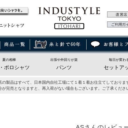
夏の相棒
出張や外回りが楽
毎日が変わ
・ポロシャツ
パンツ
セットア
店の製品はすべて、日本国内自社工場にて１着１着お仕立てしておりま
分が完売となりますと、再入荷がない場合もございます。ご了承くださ
ASさんのレビュ