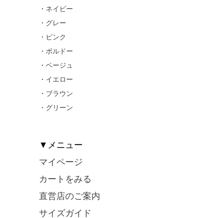
・ネイビー
・グレー
・ピンク
・ボルドー
・ベージュ
・イエロー
・ブラウン
・グリーン
▼メニュー
マイページ
カートをみる
直営店のご案内
サイズガイド