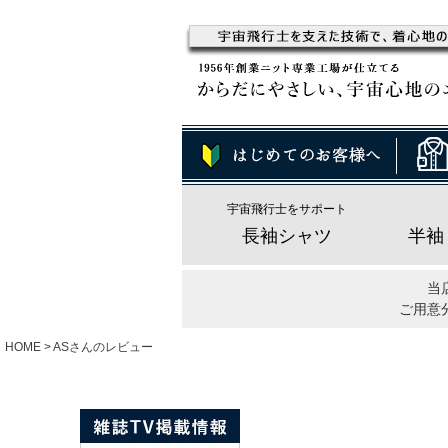
宇宙飛行士をサポート
長袖シャツ
半袖
当
ご用意
HOME
ASさんのレビュー