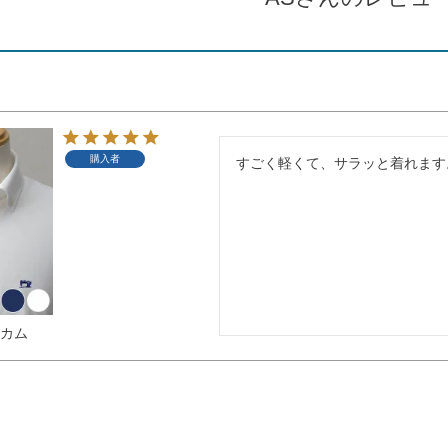
購入者
すごく軽くて、サラッと着れます
ニカム