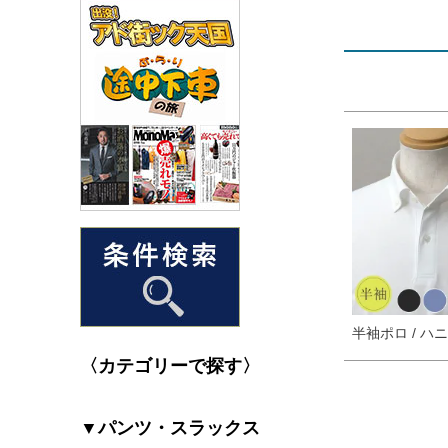
半袖ポロ / ハ
〈カテゴリーで探す〉
▼パンツ・スラックス