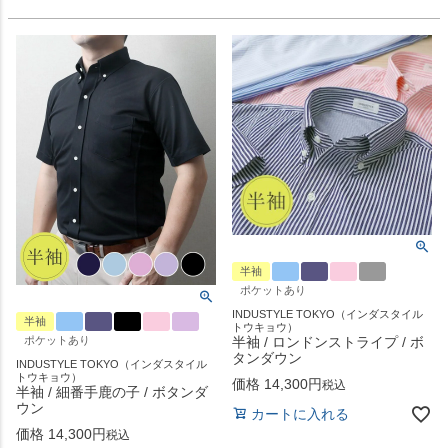
半袖
ポケットあり
INDUSTYLE TOKYO（インダスタイル
半袖
トウキョウ）
ポケットあり
半袖 / ロンドンストライプ / ボ
タンダウン
INDUSTYLE TOKYO（インダスタイル
トウキョウ）
価格
14,300
税込
半袖 / 細番手鹿の子 / ボタンダ
ウン
カートに入れる
価格
14,300
税込