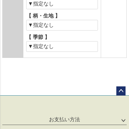
【 柄・生地 】
【 季節 】
ペー
ジト
ップ
へ
お支払い方法