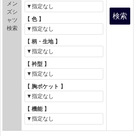
メン
ズシ
【 色 】
ャツ
検索
【 柄・生地 】
【 衿型 】
【 胸ポケット 】
【 機能 】