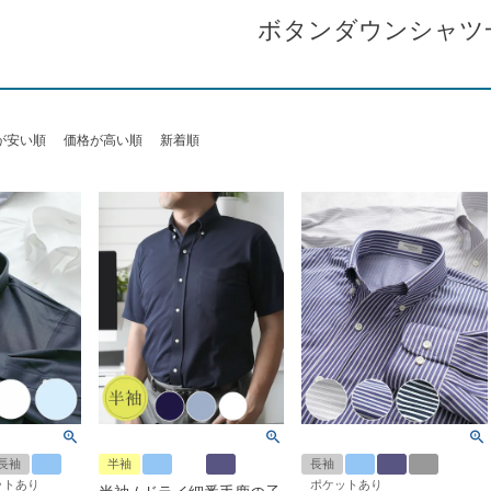
ボタンダウンシャツ
が安い順
価格が高い順
新着順
長袖
半袖
長袖
ットあり
ポケットあり