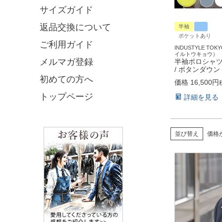
サイズガイド
返品交換について
半袖
ポケットあり
ご利用ガイド
INDUSTYLE T
イルトウキョウ）
メルマガ登録
半袖ポロシャツ 
/ ボタンダウン
初めての方へ
価格
16,500
トップページ
詳細を見る
並び替え
価格