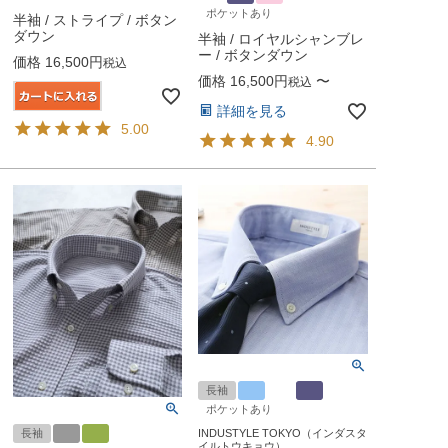
ポケットあり
半袖 / ストライプ / ボタン
ダウン
半袖 / ロイヤルシャンブレ
ー / ボタンダウン
価格
16,500
税込
価格
16,500
〜
税込
詳細を見る
5.00
4.90
長袖
ポケットあり
長袖
INDUSTYLE TOKYO（インダスタ
イルトウキョウ）