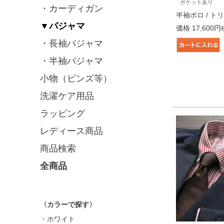
ポケットあり
・カーディガン
半袖ポロ / ト
▼パジャマ
価格
17,600
・長袖パジャマ
・半袖パジャマ
小物（ピンズ等）
洗濯ケア用品
ラッピング
レディース商品
商品検索
全商品
〈カラーで探す〉
・ホワイト