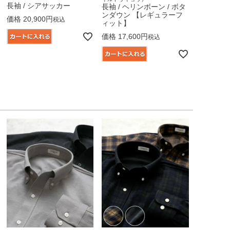
長袖 / シアサッカー
長袖 / ヘリンボーン / ボタ
ンダウン 【レギュラーフ
価格
20,900
税込
ィット】
価格
17,600
税込