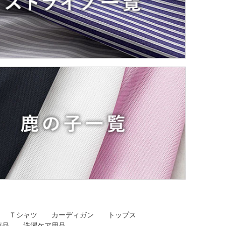
Ｔシャツ
カーディガン
トップス
商品
洗濯ケア用品