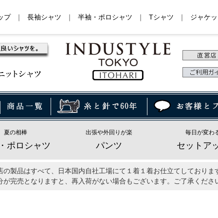
ップ
｜
長袖シャツ
｜
半袖・ポロシャツ
｜
Tシャツ
｜
ジャケッ
夏の相棒
出張や外回りが楽
毎日が変わ
・ポロシャツ
パンツ
セットア
店の製品はすべて、日本国内自社工場にて１着１着お仕立てしておりま
分が完売となりますと、再入荷がない場合もございます。ご了承くださ