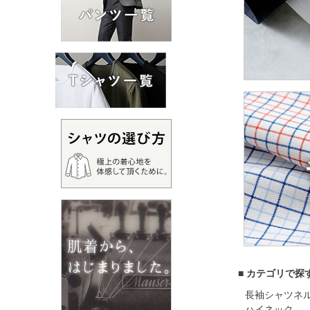
■ カテゴリで探
長袖シャツ
ネ
ハイネック