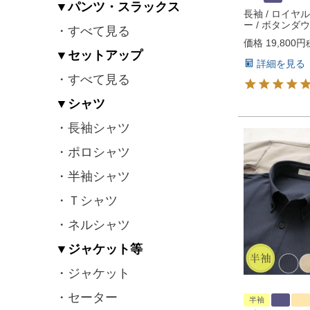
▼パンツ・スラックス
長袖 / ロイヤ
ー / ボタンダ
・すべて見る
価格
19,800
▼セットアップ
詳細を見る
・すべて見る
▼シャツ
・長袖シャツ
・ポロシャツ
・半袖シャツ
・Ｔシャツ
・ネルシャツ
▼ジャケット等
・ジャケット
・セーター
半袖