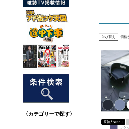
並び替え
価格
〈カテゴリーで探す〉
長袖人気No.1
ポケ