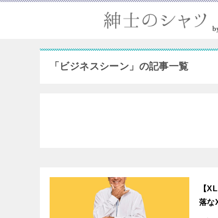
「ビジネスシーン」の記事一覧
【X
落な