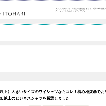
メンズファッションの悩みを解決するため、昭和31年創業の
る、シャツ中心のモノメディアです。
L以上】大きいサイズのワイシャツならコレ！着心地抜群でお
XL以上のビジネスシャツを厳選しました