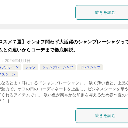
続きを読む
ススメ７選】オンオフ問わず大活躍のシャンブレーシャツっ
ムとの違いからコーデまで徹底解説。
日：
2024年4月1日
ュアルシーン
シャツ
シャンブレーシャツ
ドレスシャツ
ネスシーン
になるとよく耳にする『シャンブレーシャツ』。 淡く薄い色と、上品
が魅力で、オフの日のコーディネートを上品に、ビジネスシーンを華
てくれるアイテムです。 淡い色が爽やかな印象を与えるため春〜夏の
 […]
続きを読む