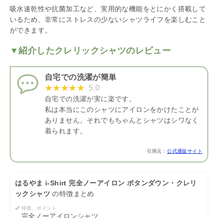
吸水速乾性や抗菌加工など、実用的な機能をとにかく搭載して
いるため、非常にストレスの少ないシャツライフを楽しむこと
ができます。
▼紹介したクレリックシャツのレビュー
自宅での洗濯が簡単
5.0
自宅での洗濯が実に楽です。
私は本当にこのシャツにアイロンをかけたことが
ありません。それでもちゃんとシャツはシワなく
着られます。
引用元：
公式通販サイト
はるやま i-Shirt 完全ノーアイロン ボタンダウン・クレリ
ックシャツ
の特徴まとめ
特徴、ポイント
完全ノーアイロンシャツ