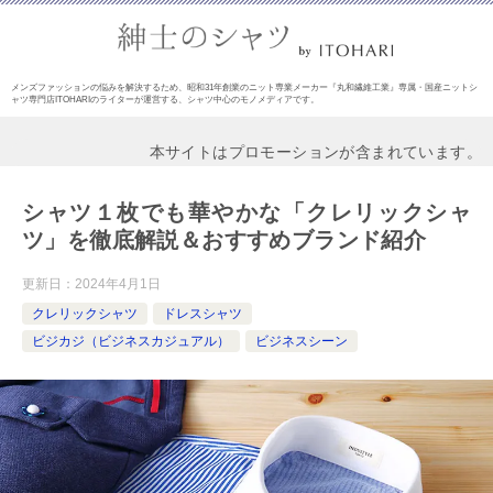
メンズファッションの悩みを解決するため、昭和31年創業のニット専業メーカー『丸和繊維工業』専属・国産ニットシ
ャツ専門店ITOHARIのライターが運営する、シャツ中心のモノメディアです。
本サイトはプロモーションが含まれています。
シャツ１枚でも華やかな「クレリックシャ
ツ」を徹底解説＆おすすめブランド紹介
更新日：
2024年4月1日
クレリックシャツ
ドレスシャツ
ビジカジ（ビジネスカジュアル）
ビジネスシーン