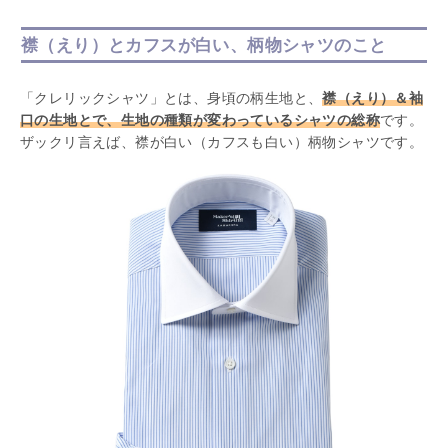
襟（えり）とカフスが白い、柄物シャツのこと
「クレリックシャツ」とは、身頃の柄生地と、
襟（えり）＆袖
口の生地とで、生地の種類が変わっているシャツの総称
です。
ザックリ言えば、襟が白い（カフスも白い）柄物シャツです。