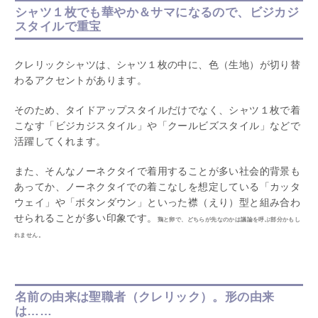
シャツ１枚でも華やか＆サマになるので、ビジカジ
スタイルで重宝
クレリックシャツは、シャツ１枚の中に、色（生地）が切り替
わるアクセントがあります。
そのため、タイドアップスタイルだけでなく、シャツ１枚で着
こなす「ビジカジスタイル」や「クールビズスタイル」などで
活躍してくれます。
また、そんなノーネクタイで着用することが多い社会的背景も
あってか、ノーネクタイでの着こなしを想定している「カッタ
ウェイ」や「ボタンダウン」といった襟（えり）型と組み合わ
せられることが多い印象です。
鶏と卵で、どちらが先なのかは議論を呼ぶ部分かもし
れません。
名前の由来は聖職者（クレリック）。形の由来
は……