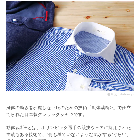
引用元：itohari.jp
身体の動きを邪魔しない服のための技術「動体裁断®」で仕立
てられた日本製クレリックシャツです。
動体裁断®とは、オリンピック選手の競技ウェアに採用された
実績もある技術で、“何も着ていないような気がする”ぐらい、