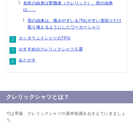
名前の由来は聖職者（クレリック）。形の由来
は……
形の由来は、痛みやすい＆汚れやすい首回りだけ
取り換えるようにしたワーカーシャツ
カッタウェイシャツのTPO
おすすめのクレリックシャツ５選
あとがき
クレリックシャツとは？
では早速、クレリックシャツの基本知識をおさえていきましょ
う。