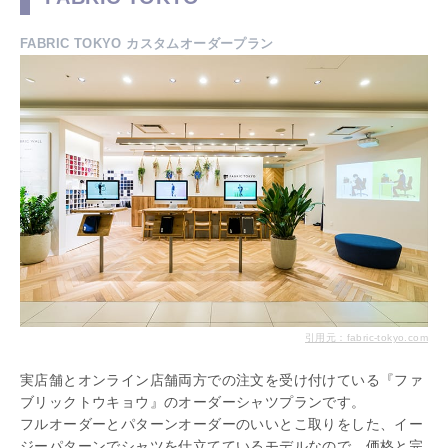
FABRIC TOKYO カスタムオーダープラン
引用元：fabric-tokyo.com
実店舗とオンライン店舗両方での注文を受け付けている『ファ
ブリックトウキョウ』のオーダーシャツプランです。
フルオーダーとパターンオーダーのいいとこ取りをした、イー
ジーパターンでシャツを仕立てているモデルなので、価格と完