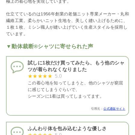
極上の着心地を実現しています。
仕立てているのは1956年創業の老舗ニット専業メーカー・丸和
繊維工業。柔らかいニット生地を、美しく縫い上げるために、
１枚１枚、ミシン職人が縫い上げていく生産スタイルを採用し
ています。
▼動体裁断®シャツに寄せられた声
試しに1枚だけ買ってみたら、もう他のシャ
ツが着られなくなりました
5.0
この着心地を知ってしまうと、他のシャツが窮屈
に感じてしまうぐらいで、
シーズンに1着は買ってしまってます。
引用元：
公式通販サイト
ふんわり体を包み込むような優しさ