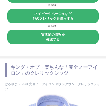
16,500円
ネイビーやベージュなど
他のクレリックを購入する
16,500円
実店舗の情報を
確認する
キング・オブ・楽ちんな「完全ノーアイ
ロン」のクレリックシャツ
はるやま i-Shirt 完全ノーアイロン ボタンダウン・クレリックシャ
ツ