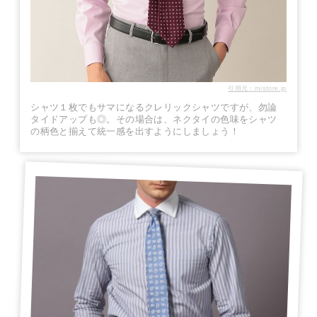
引用元：mistore.jp
シャツ１枚でもサマになるクレリックシャツですが、勿論
タイドアップも◎。その場合は、ネクタイの色味をシャツ
の柄色と揃えて統一感を出すようにしましょう！