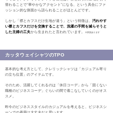
替わることで“華やかなアクセント”になる、という具合にファ
ッション的な側面から語られることがほとんどです。
しかし「襟とカフスだけ生地が違う」という特徴は、
汚れやす
い襟とカフスだけを交換することで、洗濯の手間を減らそうと
した主婦の工夫
から生まれたと言われています。
※所説あります
カッタウェイシャツのTPO
基本的な考え方として、クレリックシャツは「カジュアル寄り
の立ち位置」のアイテムです。
そのため、活躍してくれるのは「休日コーデ」から「固くない
職種のビジネスコーデ」ぐらいの間で着こなしていくのがオス
スメ。
昨今のビジネススタイルのカジュアルを考えると、ビジネスシ
ーンでの着用は大丈夫だと思います。