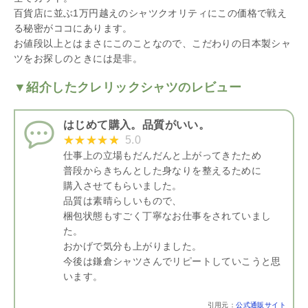
百貨店に並ぶ1万円越えのシャツクオリティにこの価格で戦え
る秘密がココにあります。
お値段以上とはまさにこのことなので、こだわりの日本製シャ
ツをお探しのときには是非。
▼紹介したクレリックシャツのレビュー
はじめて購入。品質がいい。
5.0
仕事上の立場もだんだんと上がってきたため
普段からきちんとした身なりを整えるために
購入させてもらいました。
品質は素晴らしいもので、
梱包状態もすごく丁寧なお仕事をされていまし
た。
おかげで気分も上がりました。
今後は鎌倉シャツさんでリピートしていこうと思
います。
引用元：
公式通販サイト