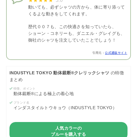
5.0
動いても、必ずシャツの方から、体に寄り添って
くるよな動きをしてくれます。
歴代００７も、この快適さを知っていたら、
ショーン・コネリーも、ダニエル・グレイグも、
御社のシャツを注文していたことでしょう！
引用元：
公式通販サイト
INDUSTYLE TOKYO 動体裁断®クレリックシャツ
の特徴
まとめ
特徴、ポイント
動体裁断®による極上の着心地
ブランド名
インダスタイルトウキョウ（INDUSTYLE TOKYO）
人気カラーの
ブルーを購入する