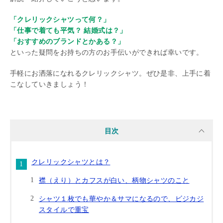
「クレリックシャツって何？」
「仕事で着ても平気？ 結婚式は？」
「おすすめのブランドとかある？」
といった疑問をお持ちの方のお手伝いができれば幸いです。
手軽にお洒落になれるクレリックシャツ。ぜひ是非、上手に着
こなしていきましょう！
目次
クレリックシャツとは？
襟（えり）とカフスが白い、柄物シャツのこと
シャツ１枚でも華やか＆サマになるので、ビジカジ
スタイルで重宝