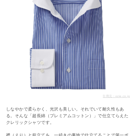
引用元：ozie.co.jp
しなやかで柔らかく、光沢も美しい。それでいて耐久性もあ
る。そんな「超長綿（プレミアムコットン）」で仕立てらえた
クレリックシャツです。
襟（えり）と前立てを、一続きの裏地で仕立てることで第一ボ