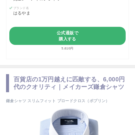
ブランド名
はるやま
公式通販で
購入する
5,610円
百貨店の1万円越えに匹敵する、6,000円
代のクオリティ｜メイカーズ鎌倉シャツ
鎌倉シャツ スリムフィット ブロードクロス（ポプリン）