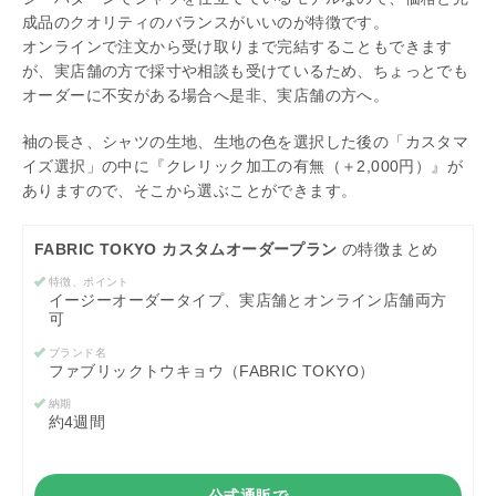
成品のクオリティのバランスがいいのが特徴です。
オンラインで注文から受け取りまで完結することもできます
が、実店舗の方で採寸や相談も受けているため、ちょっとでも
オーダーに不安がある場合へ是非、実店舗の方へ。
袖の長さ、シャツの生地、生地の色を選択した後の「カスタマ
イズ選択」の中に『クレリック加工の有無（＋2,000円）』が
ありますので、そこから選ぶことができます。
FABRIC TOKYO カスタムオーダープラン
の特徴まとめ
特徴、ポイント
イージーオーダータイプ、実店舗とオンライン店舗両方
可
ブランド名
ファブリックトウキョウ（FABRIC TOKYO）
納期
約4週間
公式通販で