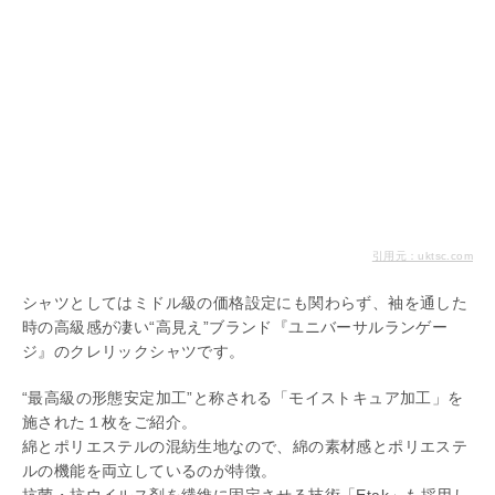
引用元：uktsc.com
シャツとしてはミドル級の価格設定にも関わらず、袖を通した
時の高級感が凄い“高見え”ブランド『ユニバーサルランゲー
ジ』のクレリックシャツです。
“最高級の形態安定加工”と称される「モイストキュア加工」を
施された１枚をご紹介。
綿とポリエステルの混紡生地なので、綿の素材感とポリエステ
ルの機能を両立しているのが特徴。