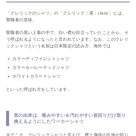
「クレリックのシャツ」の「クレリック〔英：cleric〕とは、
聖職者の意味。
聖職者の黒い上着の中で、白い襟が目立っていたことから、そ
う呼ばれるようになったと言われています。なお、このクレリ
ックシャツという名前は日本限定の読み方、海外では
カラーディファレントシャツ
カラーセパレーテッドシャツ
ホワイトカラードシャツ
といった呼ばれ方をしています。
形の由来は、痛みやすい＆汚れやすい首回りだけ取り
換えるようにしたワーカーシャツ
今でこそ、クレリックシャツと言えば、襟と身頃の生地が切り