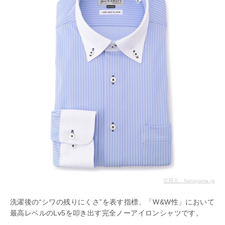
引用元：haruyama.jp
洗濯後の“シワの残りにくさ”を表す指標、「W&W性」において
最高レベルのLv5を叩き出す完全ノーアイロンシャツです。