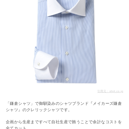
引用元：shirt.co.jp
「鎌倉シャツ」で御馴染みのシャツブランド『メイカーズ鎌倉
シャツ』のクレリックシャツです。
企画から生産まですべて自社生産で賄うことで余計なコストを
全てカット。