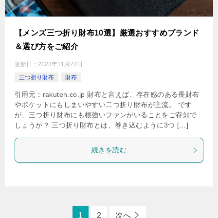
【メンズ三つ折り財布10選】厳選おすすめブランド
＆選び方をご紹介
更新日：
2023年11月22日
三つ折り財布
財布
引用元：rakuten.co.jp 財布と言えば、存在感のある長財布
やポケットにもしまいやすい二つ折り財布が主流。 です
が、三つ折り財布にも根強いファンがいることをご存知で
しょうか？ 三つ折り財布とは、巻き込むように3つ […]
続きを読む
1
2
次へ