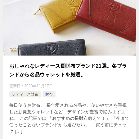
おしゃれなレディース長財布ブランド21選。各ブラ
ンドから名品ウォレットを厳選。
更新日：
2023年11月17日
レディース財布
財布
毎日使うお財布。 長年愛される名品や、使いやすさを重視
した新発想ウォレットなど、デザインが豊富で悩みますよ
ね。 この記事では 「おすすめの長財布教えて！」 「今まで
使ったことないブランドから選びたい」 「買う前にチェッ
ク […]