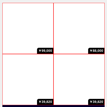
￥99,000
￥88,000
￥39,820
￥39,820