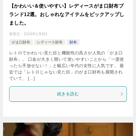
【かわいい＆使いやすい】レディースがま口財布ブ
ランド12選。おしゃれなアイテムをピックアップし
ました。
更新日：
2024年1月9日
がま口財布
レディース財布
財布
レトロでかわいい見た目と機能性の高さが人気の「がま口
財布」。 口金が大きく開いて使いやすいことから「一度使
ったら手放せない！」と幅広い年代の女性に人気です。 最
近では「レトロじゃない見た目」のがま口財布も展開され
ていて、 […]
続きを読む