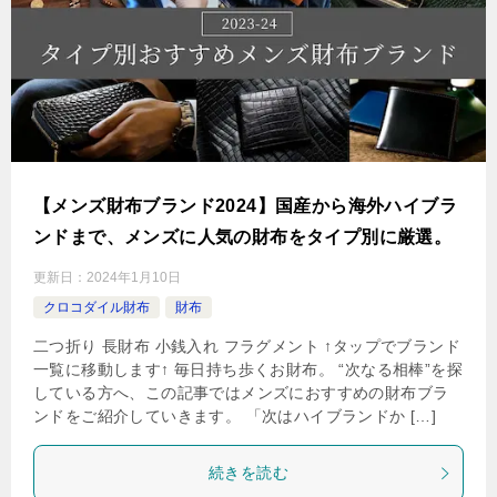
【メンズ財布ブランド2024】国産から海外ハイブラ
ンドまで、メンズに人気の財布をタイプ別に厳選。
更新日：
2024年1月10日
クロコダイル財布
財布
二つ折り 長財布 小銭入れ フラグメント ↑タップでブランド
一覧に移動します↑ 毎日持ち歩くお財布。 “次なる相棒”を探
している方へ、この記事ではメンズにおすすめの財布ブラ
ンドをご紹介していきます。 「次はハイブランドか […]
続きを読む