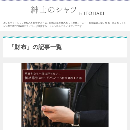
メンズファッションの悩みを解決するため、昭和31年創業のニット専業メーカー『丸和繊維工業』専属・国産ニットシ
ャツ専門店ITOHARIのライターが運営する、シャツ中心のモノメディアです。
「財布」の記事一覧