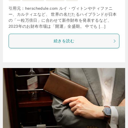
引用元：herschedule.com ルイ・ヴィトンやティファニ
ー、カルティエなど、 世界の名だたるハイブランドが日本
の「一粒万倍日」に合わせて新作財布を発表するなど、
2023年のお財布市場は「開運」全盛期。 中でも […]
続きを読む