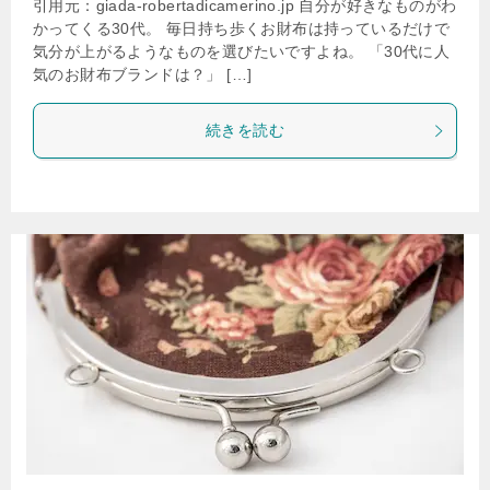
引用元：giada-robertadicamerino.jp 自分が好きなものがわ
かってくる30代。 毎日持ち歩くお財布は持っているだけで
気分が上がるようなものを選びたいですよね。 「30代に人
気のお財布ブランドは？」 […]
続きを読む