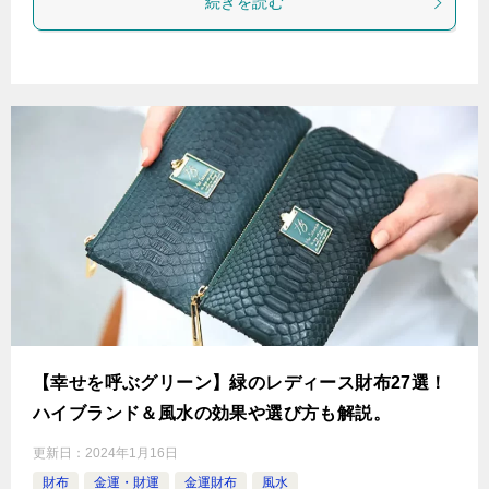
続きを読む
【幸せを呼ぶグリーン】緑のレディース財布27選！
ハイブランド＆風水の効果や選び方も解説。
更新日：
2024年1月16日
財布
金運・財運
金運財布
風水