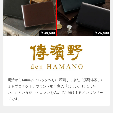
￥38,500
￥26,400
明治から140年以上バッグ作りに没頭してきた「濱野本家」に
よるプロダクト。ブランド現当主の『欲しい。形にした
い。』という想い・ロマンを込めてお届けするメンズシリー
ズです。