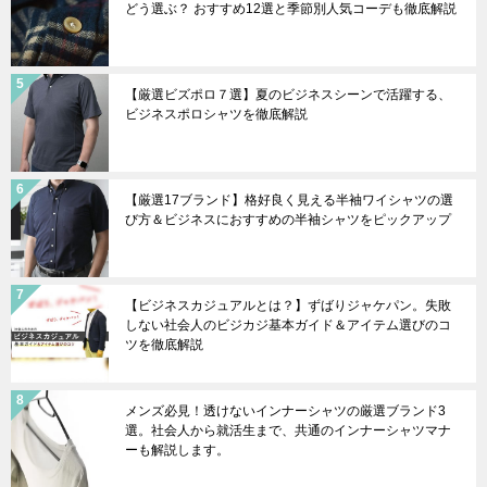
どう選ぶ？ おすすめ12選と季節別人気コーデも徹底解説
【厳選ビズポロ７選】夏のビジネスシーンで活躍する、
ビジネスポロシャツを徹底解説
【厳選17ブランド】格好良く見える半袖ワイシャツの選
び方＆ビジネスにおすすめの半袖シャツをピックアップ
【ビジネスカジュアルとは？】ずばりジャケパン。失敗
しない社会人のビジカジ基本ガイド＆アイテム選びのコ
ツを徹底解説
メンズ必見！透けないインナーシャツの厳選ブランド3
選。社会人から就活生まで、共通のインナーシャツマナ
ーも解説します。