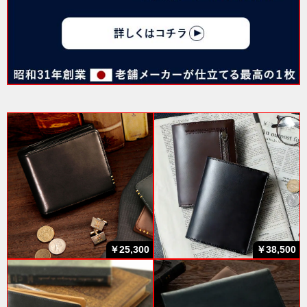
￥25,300
￥38,500