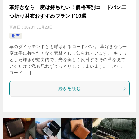
革好きなら一度は持ちたい！価格帯別コードバン二
つ折り財布おすすめブランド10選
更新日：
2023年11月28日
財布
革のダイヤモンドとも呼ばれるコードバン。 革好きなら一
度は手に持ちたくなる素材として知られています。 キリっ
とした輝きが魅力的で、光を美しく反射するその革を見て
いるだけで私も思わずうっとりしてしまいます。 しかし、
コード […]
続きを読む