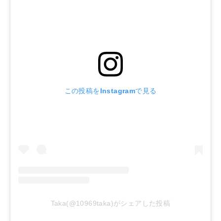
この投稿をInstagramで見る
Taka(@10969taka)がシェアした投稿