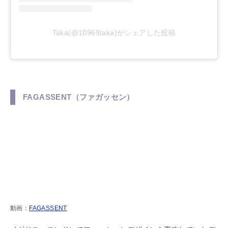
Taka(@10969taka)がシェアした投稿
FAGASSENT（ファガッセン）
動画：
FAGASSENT