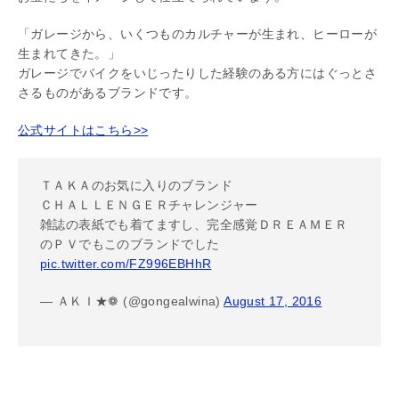
「ガレージから、いくつものカルチャーが生まれ、ヒーローが
生まれてきた。」
ガレージでバイクをいじったりした経験のある方にはぐっとさ
さるものがあるブランドです。
公式サイトはこちら>>
ＴＡＫＡのお気に入りのブランド
ＣＨＡＬＬＥＮＧＥＲチャレンジャー
雑誌の表紙でも着てますし、完全感覚ＤＲＥＡＭＥＲ
のＰＶでもこのブランドでした
pic.twitter.com/FZ996EBHhR
— ＡＫＩ★❁ (@gongealwina)
August 17, 2016