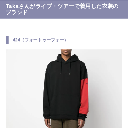
Takaさんがライブ・ツアーで着用した衣装の
ブランド
424（フォートゥーフォー）