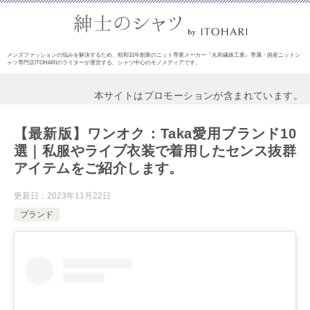
メンズファッションの悩みを解決するため、昭和31年創業のニット専業メーカー『丸和繊維工業』専属・国産ニットシ
ャツ専門店ITOHARIのライターが運営する、シャツ中心のモノメディアです。
本サイトはプロモーションが含まれています。
【最新版】ワンオク：Taka愛用ブランド10
選｜私服やライブ衣装で着用したセンス抜群
アイテムをご紹介します。
更新日：
2023年11月22日
ブランド