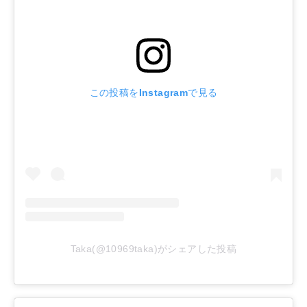
この投稿をInstagramで見る
Taka(@10969taka)がシェアした投稿