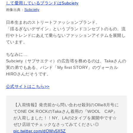
画像出典：
Subciety
日本生まれのストリートファッションブランド。
「揺るぎないデザイン」というブランドコンセプトのもの、流
行やトレンドにあえて乗らないファッションアイテムを展開し
ています。
ちなみに…
Subciety（サブサエティ）の広告塔を務めるのは、Takaさんの
実の弟でもある、バンド「My first STORY」のヴォーカル
HIROさんだそうです。
公式サイトはこちら>>
【入荷情報】発売前から問い合わせ殺到のOllie8月号に
てONE OK ROCKのTakaさん着用の『WOOL CAP』
が入荷しました！！NY、LAの2タイプを展開中です☆
ぜひ店頭でチェックなさってみてください◎
pic.twitter.com/dOWv5X5Z