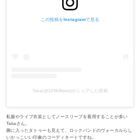
この投稿をInstagramで見る
Taka(@10969taka)がシェアした投稿
私服やライブ衣装としてノースリーブを着用することが多い
Takaさん。
腕に入ったタトゥーも見えて、ロックバンドのヴォーカルらし
いかっこいい印象のコーディネートですね。