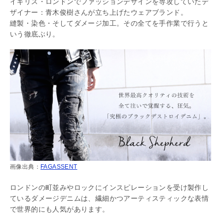
イギリス・ロンドンでファッションデザインを専攻していたデ
ザイナー：青木俊樹さんが立ち上げたウェアブランド。
縫製・染色・そしてダメージ加工。その全てを手作業で行うと
いう徹底ぶり。
画像出典：
FAGASSENT
ロンドンの町並みやロックにインスピレーションを受け製作し
ているダメージデニムは、繊細かつアーティスティックな表情
で世界的にも人気があります。