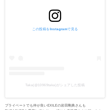
この投稿をInstagramで見る
Taka(@10969taka)がシェアした投稿
プライベートでも仲が良いEXILEの岩田剛典さんも