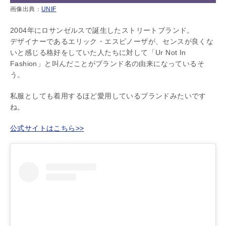
画像出典：
UNIF
2004年にロサンゼルスで誕生したストリートブランド。
デザイナーであるエリック・エスピノーザが、センスが良くな
いと感じる格好をしていた人たちに対して「Ur Not In
Fashion」と叫んだことがブランド名の由来になっているそ
う。
私服としても着用するほど愛用しているブランドみたいです
ね。
公式サイトはこちら>>