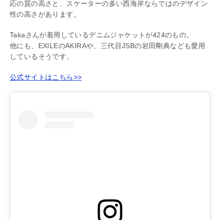
応の質の高さと、スケーターの多い西海岸ならではのデザイン
性の高さがあります。
Takaさんが着用しているデニムジャケットが424のもの。
他にも、EXILEのAKIRAや、三代目JSBの岩田剛典なども愛用
しているそうです。
公式サイトはこちら>>