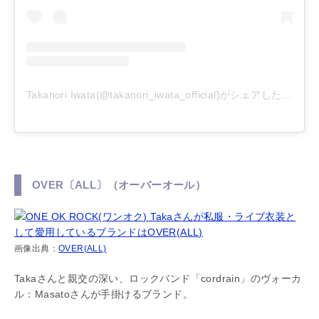
Takanori Iwata(@takanori_iwata_official)がシェアした投稿
OVER〔ALL〕（オーバーオール）
画像出典：
OVER(ALL)
Takaさんと親交の深い、ロックバンド「cordrain」のヴォーカ
ル：Masatoさんが手掛けるブランド。