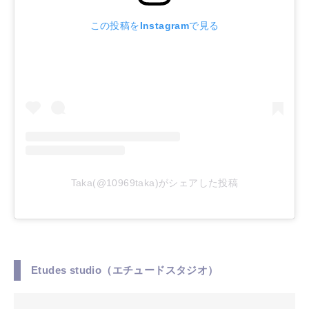
この投稿をInstagramで見る
Taka(@10969taka)がシェアした投稿
Etudes studio（エチュードスタジオ）