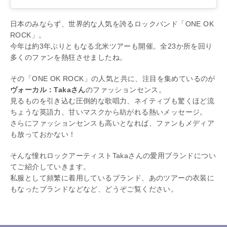
日本のみならず、世界的な人気を誇るロックバンド「ONE OK
ROCK」。
今年は約3年ぶりともなる北米ツアーも開催。全23か所を回り
多くのファンを熱狂させましたね。
その「ONE OK ROCK」の人気と共に、注目を集めているのが
ヴォーカル：Takaさん
のファッションセンス。
見るものを引き込む圧倒的な歌唱力、ネイティブも驚くほど流
ちょうな英語力、甘いマスクから紡がれる熱いメッセージ。
さらにファッションセンスも高いとなれば、ファンもメディア
も放っておかない！
そんな憧れロックアーティストTakaさんの愛用ブランドについ
てご紹介していきます。
私服として頻繁に着用しているブランド、あのツアーの衣装に
もなったブランドなどなど、どうぞご覧ください。