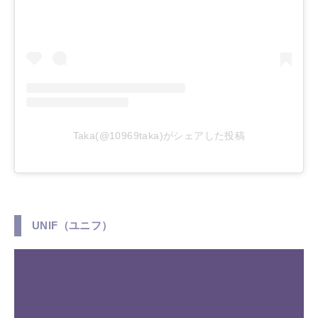
Taka(@10969taka)がシェアした投稿
UNIF（ユニフ）