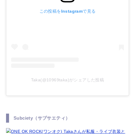
この投稿をInstagramで見る
Taka(@10969taka)がシェアした投稿
Subciety（サブサエティ）