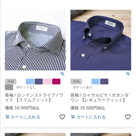
長袖
長袖
ポケットなし
ポケットあり
長袖 / ロンドンストライプ / ワ
長袖 / ロイヤルピケ / ボタンダ
イド 【スリムフィット】
ウン 【レギュラーフィット】
価格
16,500
価格
16,500
税込
税込
カートに入れる
カートに入れる