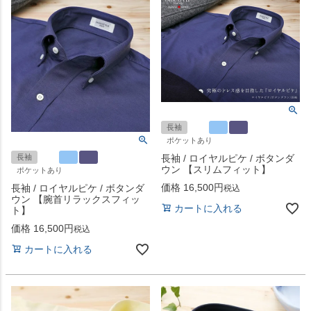
長袖
ポケットあり
長袖
長袖 / ロイヤルピケ / ボタンダ
ウン 【スリムフィット】
ポケットあり
価格
16,500
長袖 / ロイヤルピケ / ボタンダ
税込
ウン 【腕首リラックスフィッ
カートに入れる
ト】
価格
16,500
税込
カートに入れる