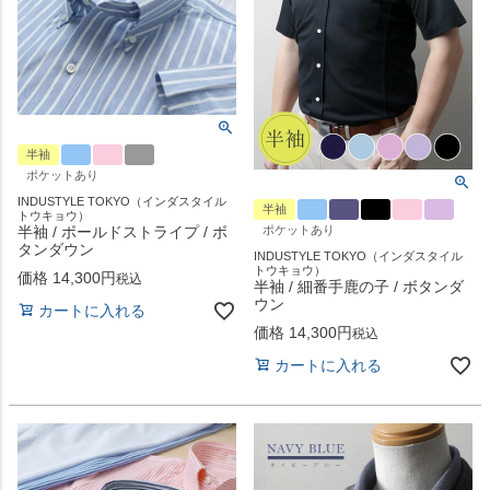
半袖
ポケットあり
INDUSTYLE TOKYO（インダスタイル
半袖
トウキョウ）
半袖 / ボールドストライプ / ボ
ポケットあり
タンダウン
INDUSTYLE TOKYO（インダスタイル
トウキョウ）
価格
14,300
税込
半袖 / 細番手鹿の子 / ボタンダ
ウン
カートに入れる
価格
14,300
税込
カートに入れる