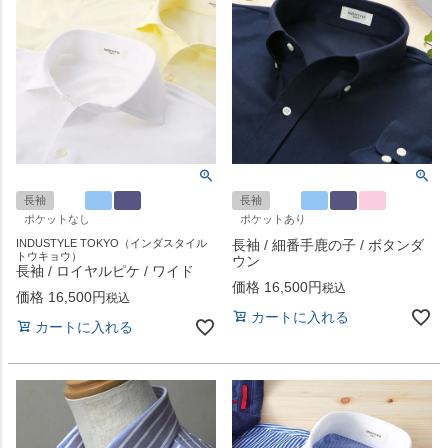
長袖
長袖
ポケットなし
ポケットあり
INDUSTYLE TOKYO（インダスタイル
長袖 / 細番手鹿の子 / ボタンダ
トウキョウ）
ウン
長袖 / ロイヤルピケ / ワイド
価格
16,500
税込
価格
16,500
税込
カートに入れる
カートに入れる