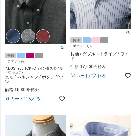
長袖
ポケットあり
長袖 / ダブルストライプ / ワイ
長袖
ド
ポケットあり
価格
17,600
税込
INDUSTYLE TOKYO（インダスタイル
トウキョウ）
カートに入れる
長袖 / ネルシャツ / ボタンダウ
ン
価格
19,800
税込
カートに入れる