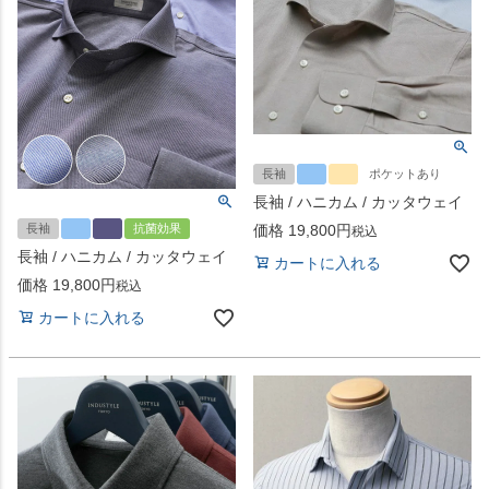
長袖
ポケットあり
長袖 / ハニカム / カッタウェイ
長袖
抗菌効果
価格
19,800
税込
長袖 / ハニカム / カッタウェイ
カートに入れる
価格
19,800
税込
カートに入れる