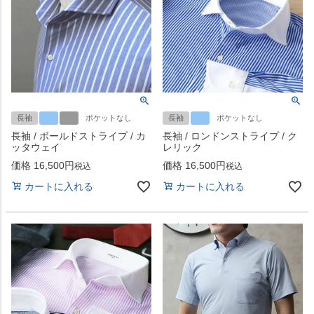
長袖
ポケットなし
長袖
ポケットなし
長袖 / ボールドストライプ / カ
長袖 / ロンドンストライプ / ク
ッタウェイ
レリック
価格
16,500
価格
16,500
税込
税込
カートに入れる
カートに入れる