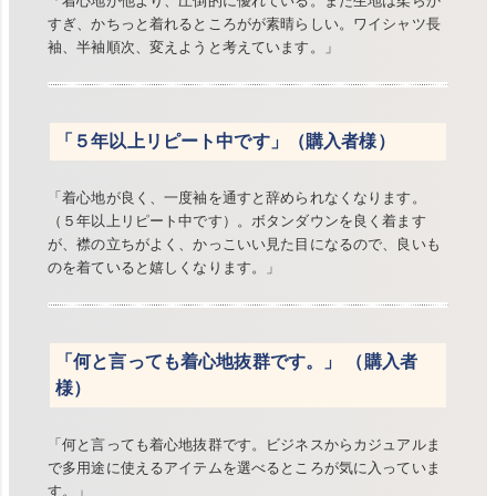
「着心地が他より、圧倒的に優れている。また生地は柔らか
すぎ、かちっと着れるところがが素晴らしい。ワイシャツ長
袖、半袖順次、変えようと考えています。」
「５年以上リピート中です」（購入者様）
「着心地が良く、一度袖を通すと辞められなくなります。
（５年以上リピート中です）。ボタンダウンを良く着ます
が、襟の立ちがよく、かっこいい見た目になるので、良いも
のを着ていると嬉しくなります。」
「何と言っても着心地抜群です。」 （購入者
様）
「何と言っても着心地抜群です。ビジネスからカジュアルま
で多用途に使えるアイテムを選べるところが気に入っていま
す。」