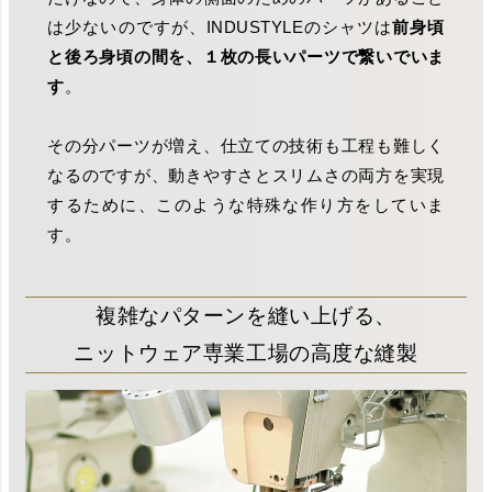
は少ないのですが、INDUSTYLEのシャツは
前身頃
と後ろ身頃の間を、１枚の長いパーツで繋いでいま
す
。
その分パーツが増え、仕立ての技術も工程も難しく
なるのですが、動きやすさとスリムさの両方を実現
するために、このような特殊な作り方をしていま
す。
複雑なパターンを縫い上げる、
ニットウェア専業工場の高度な縫製