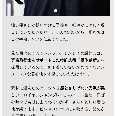
強い陽ざしが照りつける季節も、軽やかに涼しく過
ごしていただきたい―。そんな想いから、私たちは
この半袖シャツを仕立てました。
見た目はあくまでシンプル。しかしその設計には、
宇宙飛行士をサポートした特許技術「動体裁断」
を
採用しているので、何も着ていないかのようなノン
ストレスな着心地を体感していただけます。
素材に選んだのは、
シャリ感とさりげない光沢が美
しい「ロイヤルシャンブレー」
のニット生地。汗ば
む時季でも肌にまとわりつかず、さらりとした着心
地が続きます。ビジネスシーンにも映える、品のあ
る表情も大切にしました。