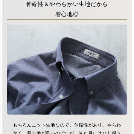
伸縮性＆やわらかい生地だから
着心地◎
もちろんニット生地なので、伸縮性があり、やらわ
かく、着心地が良いのですが、見た目にはハリ感ツ