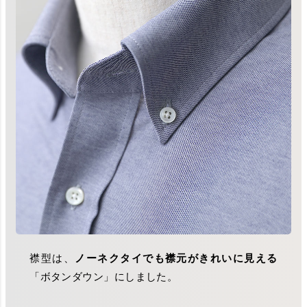
襟型は、
ノーネクタイでも襟元がきれいに見える
「ボタンダウン」にしました。