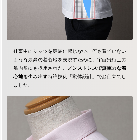
仕事中にシャツを窮屈に感じない、何も着ていない
ような最高の着心地を実現すために、宇宙飛行士の
船内服にも採用された、
ノンストレスで無重力な着
心地
を生み出す特許技術「動体設計」でお仕立てし
ました。