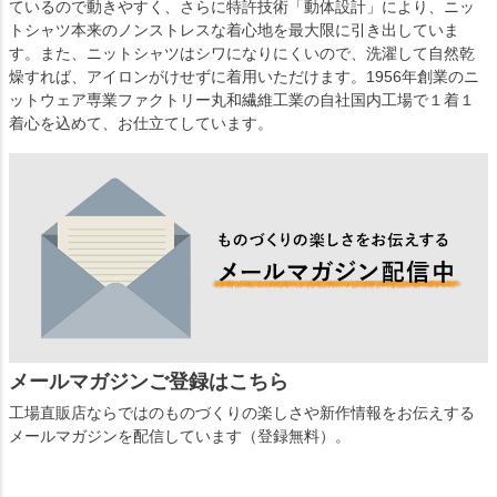
ているので動きやすく、さらに特許技術「動体設計」により、ニッ
トシャツ本来のノンストレスな着心地を最大限に引き出していま
す。また、ニットシャツはシワになりにくいので、洗濯して自然乾
燥すれば、アイロンがけせずに着用いただけます。1956年創業のニ
ットウェア専業ファクトリー丸和繊維工業の自社国内工場で１着１
着心を込めて、お仕立てしています。
メールマガジンご登録はこちら
工場直販店ならではのものづくりの楽しさや新作情報をお伝えする
メールマガジンを配信しています（登録無料）。