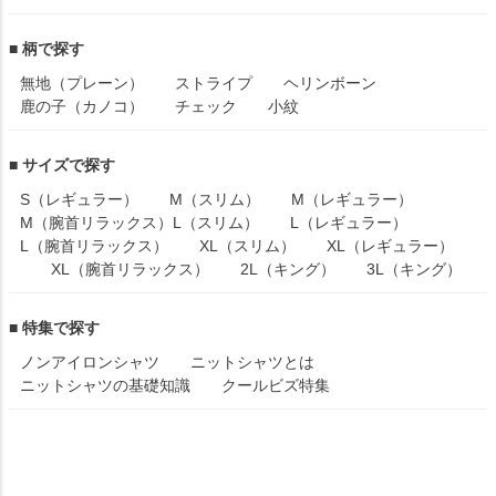
■ 柄で探す
無地（プレーン）
ストライプ
ヘリンボーン
鹿の子（カノコ）
チェック
小紋
■ サイズで探す
S（レギュラー）
M（スリム）
M（レギュラー）
M（腕首リラックス）
L（スリム）
L（レギュラー）
L（腕首リラックス）
XL（スリム）
XL（レギュラー）
XL（腕首リラックス）
2L（キング）
3L（キング）
■ 特集で探す
ノンアイロンシャツ
ニットシャツとは
ニットシャツの基礎知識
クールビズ特集