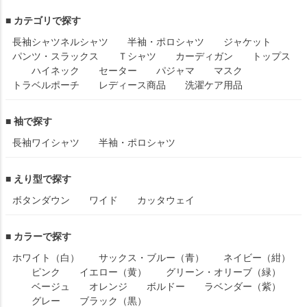
■ カテゴリで探す
長袖シャツ
ネルシャツ
半袖・ポロシャツ
ジャケット
パンツ・スラックス
Ｔシャツ
カーディガン
トップス
ハイネック
セーター
パジャマ
マスク
トラベルポーチ
レディース商品
洗濯ケア用品
■ 袖で探す
長袖ワイシャツ
半袖・ポロシャツ
■ えり型で探す
ボタンダウン
ワイド
カッタウェイ
■ カラーで探す
ホワイト（白）
サックス・ブルー（青）
ネイビー（紺）
ピンク
イエロー（黄）
グリーン・オリーブ（緑）
ベージュ
オレンジ
ボルドー
ラベンダー（紫）
グレー
ブラック（黒）