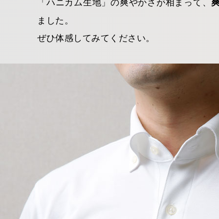
「ハニカム生地」の爽やかさが相まって、
ました。
ぜひ体感してみてください。