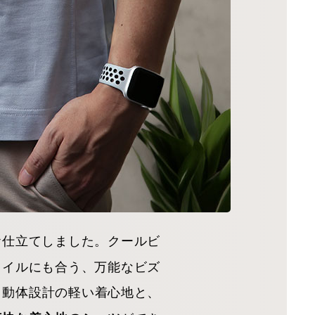
お仕立てしました。クールビ
タイルにも合う、万能なビズ
。動体設計の軽い着心地と、