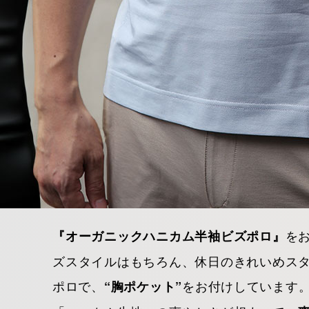
を
『オーガニックハニカム半袖ビズポロ』
ズスタイルはもちろん、休日のきれいめス
ポロで、
をお付けしています
“胸ポケット”