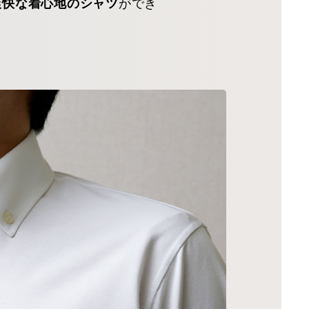
ができ
爽快な着心地のシャツ