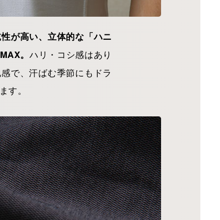
乾性が高い、立体的な「ハニ
ハリ・コシ感はあり
MAX。
地感で、汗ばむ季節にもドラ
ます。