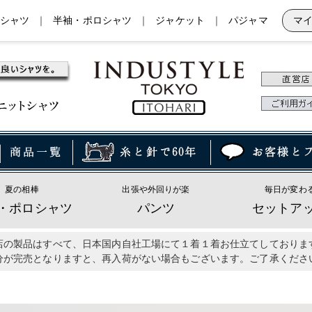
シャツ
｜
半袖・ポロシャツ
｜
ジャケット
｜
パジャマ
マ
夏の相棒
出張や外回りが楽
毎日が変わ
・ポロシャツ
パンツ
セットア
店の製品はすべて、日本国内自社工場にて１着１着お仕立てしておりま
分が完売となりますと、再入荷がない場合もございます。ご了承くださ