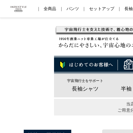
｜
全商品
｜
パンツ
｜
セットアップ
｜
長袖
宇宙飛行士をサポート
長袖シャツ
半袖
当
ご用意