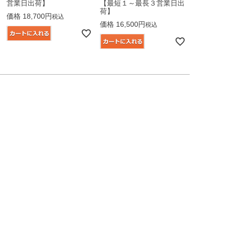
営業日出荷】
【最短１～最長３営業日出
荷】
価格
18,700
税込
価格
16,500
税込