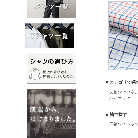
■ カテゴリで探
長袖シャツ
ネ
ハイネック
■ 袖で探す
長袖ワイシャ