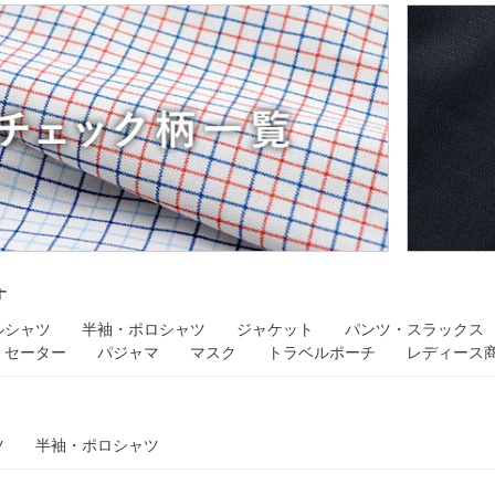
す
ルシャツ
半袖・ポロシャツ
ジャケット
パンツ・スラックス
セーター
パジャマ
マスク
トラベルポーチ
レディース
ツ
半袖・ポロシャツ