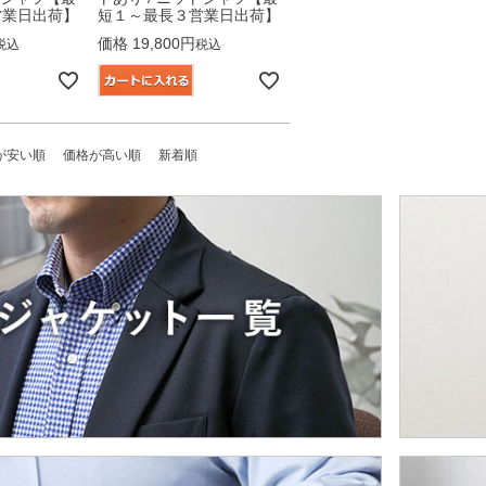
営業日出荷】
短１～最長３営業日出荷】
価格
19,800
税込
税込
が安い順
価格が高い順
新着順