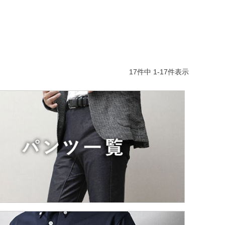
17
件中
1
-
17
件表示