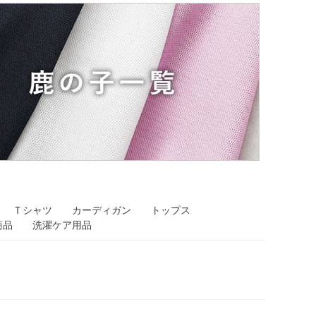
Ｔシャツ
カーディガン
トップス
商品
洗濯ケア用品