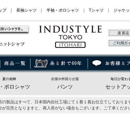
ップ
｜
長袖シャツ
｜
半袖・ポロシャツ
｜
Tシャツ
｜
ジャケッ
夏の相棒
出張や外回りが楽
毎日が変わ
・ポロシャツ
パンツ
セットア
店の製品はすべて、日本国内自社工場にて１着１着お仕立てしておりま
分が完売となりますと、再入荷がない場合もございます。ご了承くださ