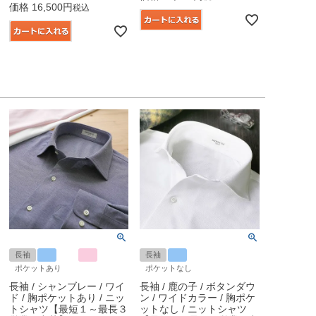
価格
16,500
税込
長袖
長袖
ポケットあり
ポケットなし
長袖 / シャンブレー / ワイ
長袖 / 鹿の子 / ボタンダウ
ド / 胸ポケットあり / ニッ
ン / ワイドカラー / 胸ポケ
トシャツ【最短１～最長３
ットなし / ニットシャツ