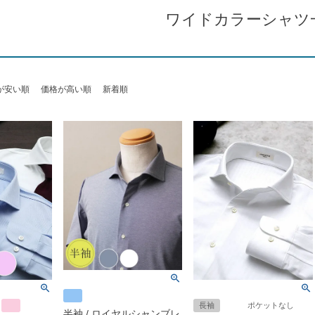
ワイドカラーシャツ
が安い順
価格が高い順
新着順
長袖
ポケットなし
半袖 / ロイヤルシャンブレ