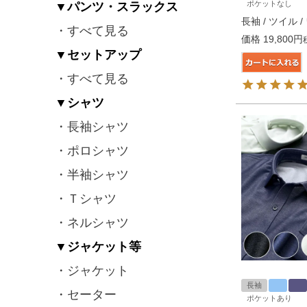
ポケットなし
▼パンツ・スラックス
長袖 / ツイル 
・すべて見る
価格
19,800
▼セットアップ
・すべて見る
▼シャツ
・長袖シャツ
・ポロシャツ
・半袖シャツ
・Ｔシャツ
・ネルシャツ
▼ジャケット等
・ジャケット
長袖
・セーター
ポケットあり