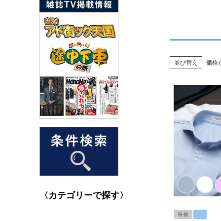
並び替え
価格
〈カテゴリーで探す〉
長袖