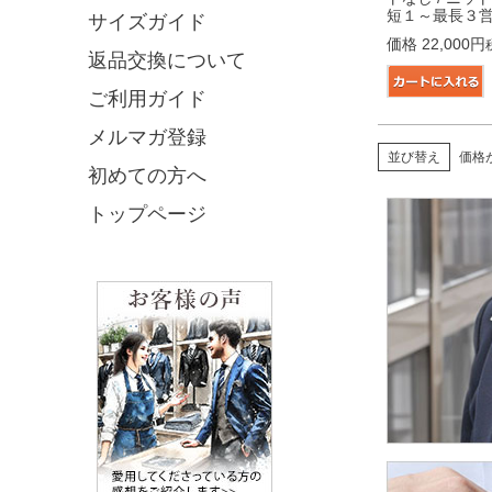
短１～最長３
サイズガイド
価格
22,000
返品交換について
ご利用ガイド
メルマガ登録
並び替え
価格
初めての方へ
トップページ