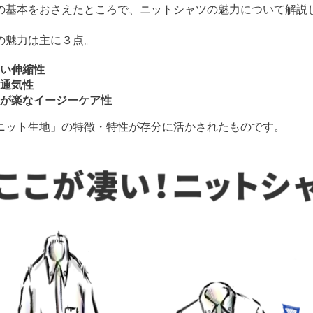
の基本をおさえたところで、ニットシャツの魅力について解説
の魅力は主に３点。
い伸縮性
通気性
が楽なイージーケア性
ニット生地」の特徴・特性が存分に活かされたものです。