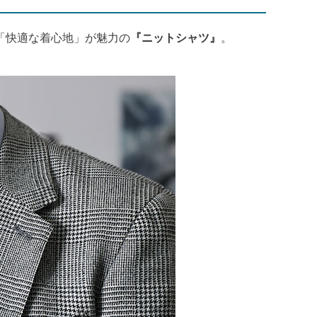
「快適な着心地」が魅力の
『ニットシャツ』
。