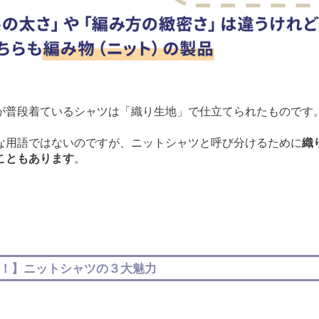
が普段着ているシャツは「織り生地」で仕立てられたものです
な用語ではないのですが、ニットシャツと呼び分けるために
織
こともあります
。
！】ニットシャツの３大魅力