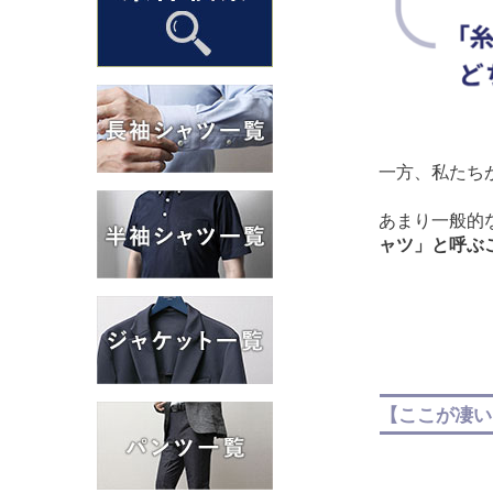
一方、私たち
あまり一般的
ャツ」と呼ぶ
【ここが凄い