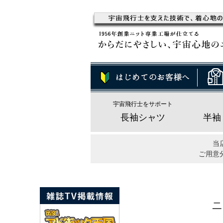
宇宙飛行士をサポート
長袖シャツ
半袖
当
ご用意
ニ