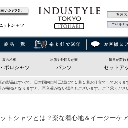
夏の相棒
出張や外回りが楽
毎日が変わ
・ポロシャツ
パンツ
セットア
店の製品はすべて、日本国内自社工場にて１着１着お仕立てしておりま
分が完売となりますと、再入荷がない場合もございます。ご了承くださ
ットシャツとは？楽な着心地＆イージーケ