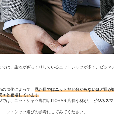
までは、生地がざっくりしているニットシャツが多く、ビジネ
術の進化によって、
見た目ではニットだと分からないほど目が
続々と登場しています
。
では、ニットシャツ専門店ITOHARI店長小林が、
ビジネスマ
、ニットシャツ選びの参考にしてみてください。