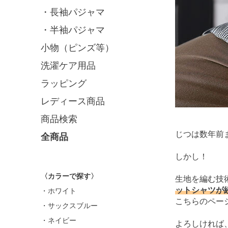
・長袖パジャマ
・半袖パジャマ
小物（ピンズ等）
洗濯ケア用品
ラッピング
レディース商品
商品検索
じつは数年前
全商品
しかし！
〈カラーで探す〉
生地を編む技
ットシャツが
・ホワイト
こちらのページ
・サックスブルー
・ネイビー
よろしければ