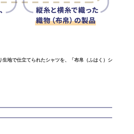
。
り生地で仕立てられたシャツを、「布帛（ふはく）シ