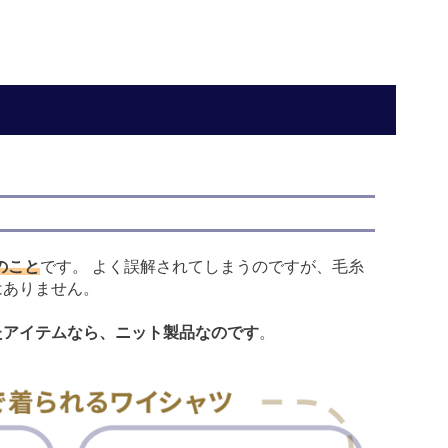
のこと
です。 よく誤解されてしまうのですが、毛糸
はありません。
たアイテムなら、ニット製品なのです
。