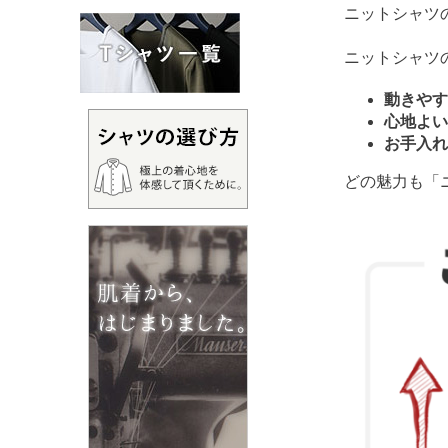
ニットシャツ
ニットシャツ
動きやす
心地よい
お手入れ
どの魅力も「