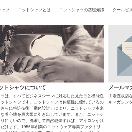
シャツ
ニットシャツとは
ニットシャツの基礎知識
クールビ
ットシャツについて
メールマ
ャツは、すべてビジネスシーンに対応した見た目と機能性
工場直販店
ニットシャツです。ニットシャツは伸縮性に優れているの
ルマガジン
、さらに特許技術「動体設計」により、ニットシャツ本来
スな着心地を最大限に引き出しています。また、ニットシ
なりにくいので、洗濯して自然乾燥すれば、アイロンがけ
だけます。1956年創業のニットウェア専業ファクトリ