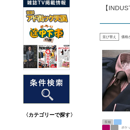
【INDU
並び替え
価格
〈カテゴリーで探す〉
長袖
ポケ