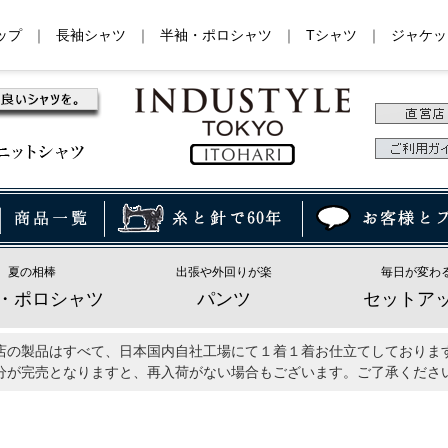
ップ
｜
長袖シャツ
｜
半袖・ポロシャツ
｜
Tシャツ
｜
ジャケッ
夏の相棒
出張や外回りが楽
毎日が変わ
・ポロシャツ
パンツ
セットア
店の製品はすべて、日本国内自社工場にて１着１着お仕立てしておりま
分が完売となりますと、再入荷がない場合もございます。ご了承くださ