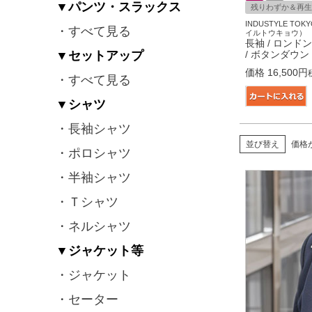
▼パンツ・スラックス
残りわずか＆再生
INDUSTYLE T
・すべて見る
イルトウキョウ）
長袖 / ロンド
▼セットアップ
/ ボタンダウン
価格
16,500
・すべて見る
▼シャツ
・長袖シャツ
並び替え
価格
・ポロシャツ
・半袖シャツ
・Ｔシャツ
・ネルシャツ
▼ジャケット等
・ジャケット
・セーター