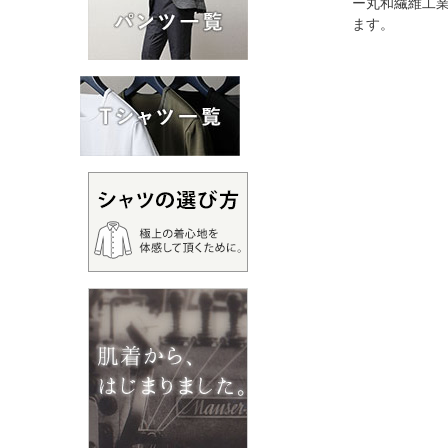
ー丸和繊維工
ます。