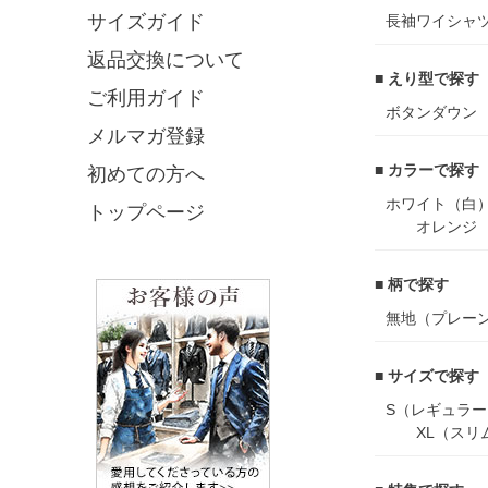
サイズガイド
長袖ワイシャ
返品交換について
■ えり型で探す
ご利用ガイド
ボタンダウン
メルマガ登録
■ カラーで探す
初めての方へ
ホワイト（白
トップページ
オレンジ
■ 柄で探す
無地（プレー
■ サイズで探す
S（レギュラー
XL（スリ