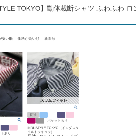
STYLE TOKYO】動体裁断シャツ ふわふわ
が安い順
価格が高い順
新着順
長袖
ポケットあり
INDUSTYLE TOKYO（インダスタ
イルトウキョウ）
ットあり