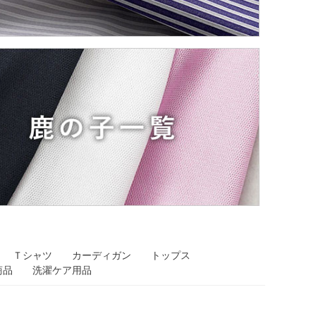
Ｔシャツ
カーディガン
トップス
商品
洗濯ケア用品