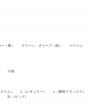
ロー（黄）
グリーン・オリーブ（緑）
ベージュ
ク
小紋
（スリム）
L（レギュラー）
L（腕首リラックス）
）
3L（キング）