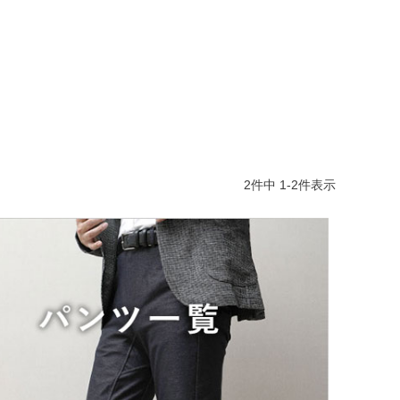
2
件中
1
-
2
件表示