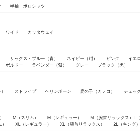
ツ
半袖・ポロシャツ
ワイド
カッタウェイ
）
サックス・ブルー（青）
ネイビー（紺）
ピンク
イエ
ボルドー
ラベンダー（紫）
グレー
ブラック（黒）
ン）
ストライプ
ヘリンボーン
鹿の子（カノコ）
チェッ
）
M（スリム）
M（レギュラー）
M（腕首リラックス）
L
ム）
XL（レギュラー）
XL（腕首リラックス）
2L（キング