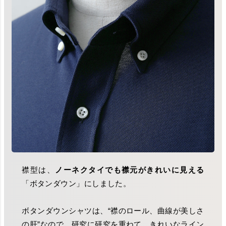
襟型は、
ノーネクタイでも襟元がきれいに見える
「ボタンダウン」にしました。
ボタンダウンシャツは、“襟のロール、曲線が美しさ
の肝”なので、研究に研究を重ねて、きれいなライン