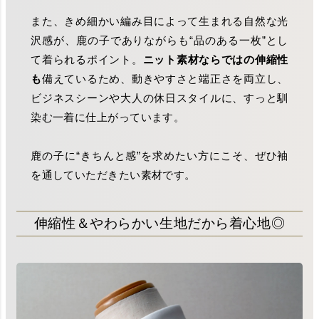
また、きめ細かい編み目によって生まれる自然な光
沢感が、鹿の子でありながらも“品のある一枚”とし
て着られるポイント。
ニット素材ならではの伸縮性
も
備えているため、動きやすさと端正さを両立し、
ビジネスシーンや大人の休日スタイルに、すっと馴
染む一着に仕上がっています。
鹿の子に“きちんと感”を求めたい方にこそ、ぜひ袖
を通していただきたい素材です。
伸縮性＆やわらかい生地だから着心地◎