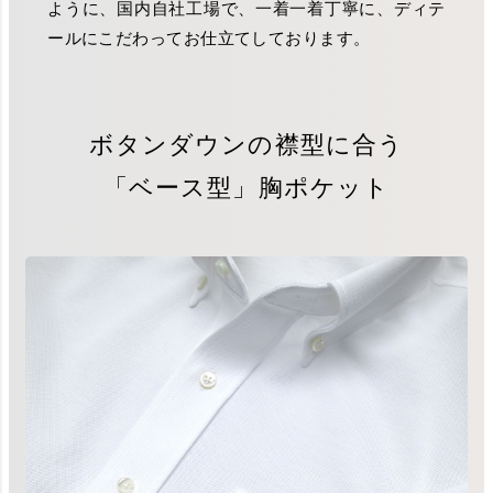
ように、国内自社工場で、一着一着丁寧に、ディテ
ールにこだわってお仕立てしております。
ボタンダウンの襟型に合う
「ベース型」胸ポケット