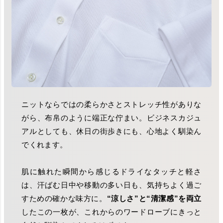
ニットならではの柔らかさとストレッチ性がありな
がら、布帛のように端正な佇まい。ビジネスカジュ
アルとしても、休日の街歩きにも、心地よく馴染ん
でくれます。
肌に触れた瞬間から感じるドライなタッチと軽さ
は、汗ばむ日中や移動の多い日も、気持ちよく過ご
すための確かな味方に。
“涼しさ”と“清潔感”を両立
したこの一枚が、これからのワードローブにきっと