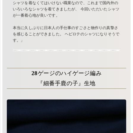
シャツを着なくてはいけない職業なので、これまで国内外の
いろいろなシャツを着てきましたが、 今回いただいたシャツ
が一番着心地が良いです。
本当に久しぶりに日本人の手仕事のすごさと物作りの真摯さ
を感じることができました。 ヘビロテのシャツになりそうで
す。」
28ゲージのハイゲージ編み
『細番手鹿の子』生地