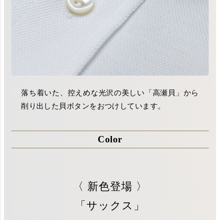
落ち着いた、控えめな光沢の美しい「高瀬貝」から
削り出した貝ボタンをおつけしています。
Color
〈 新色登場 〉
「サックス」