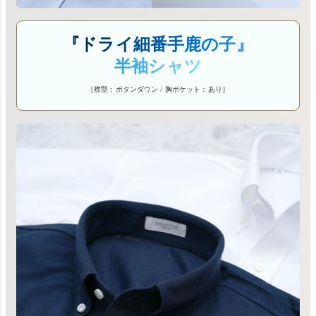
『ドライ細番手鹿の子』
半袖シャツ
［襟型：ボタンダウン / 胸ポケット：あり］