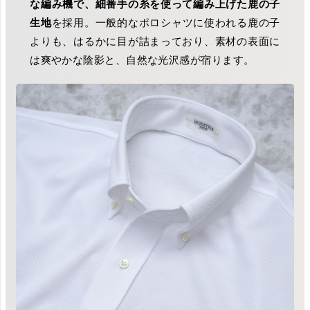
な編み機で、細番手の糸を使って編み上げた鹿の子
生地
を採用。一般的なポロシャツに使われる鹿の子
よりも、はるかに目が詰まっており、素材の表面に
は爽やかな陰影と、自然な光沢感が宿ります。