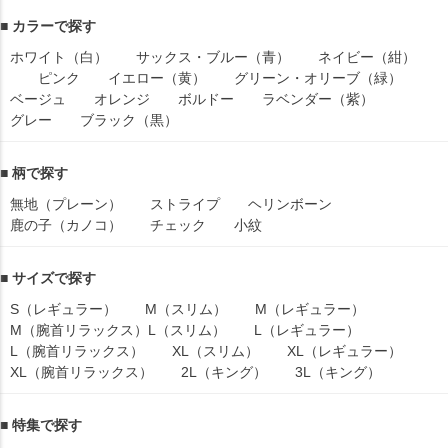
■ カラーで探す
ホワイト（白）
サックス・ブルー（青）
ネイビー（紺）
ピンク
イエロー（黄）
グリーン・オリーブ（緑）
ベージュ
オレンジ
ボルドー
ラベンダー（紫）
グレー
ブラック（黒）
■ 柄で探す
無地（プレーン）
ストライプ
ヘリンボーン
鹿の子（カノコ）
チェック
小紋
■ サイズで探す
S（レギュラー）
M（スリム）
M（レギュラー）
M（腕首リラックス）
L（スリム）
L（レギュラー）
L（腕首リラックス）
XL（スリム）
XL（レギュラー）
XL（腕首リラックス）
2L（キング）
3L（キング）
■ 特集で探す