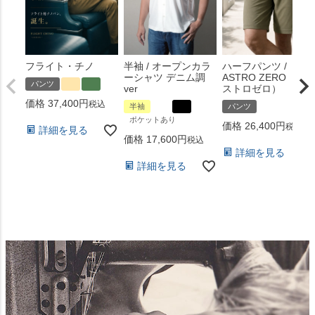
フライト・チノ
半袖 / オープンカラ
ハーフパンツ /
ーシャツ デニム調
ASTRO ZERO （ア
パンツ
ver
ストロゼロ）
価格
37,400
税込
半袖
パンツ
ポケットあり
価格
26,400
税込
詳細を見る
価格
17,600
税込
詳細を見る
詳細を見る