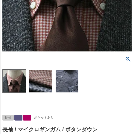
長袖
ポケットあり
長袖 / マイクロギンガム / ボタンダウン