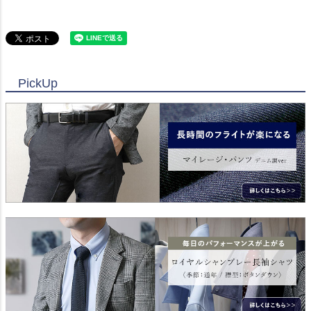
PickUp