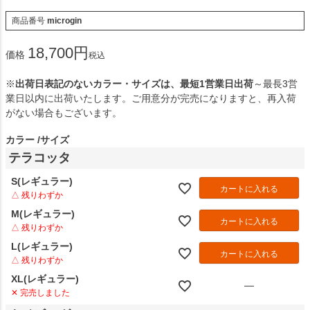
商品番号
microgin
18,700
価格
税込
※
出荷日表記のないカラー・サイズは、最短1営業日出荷
～最長3営
業日以内に出荷いたします。ご用意分が完売になりますと、再入荷
がない場合もございます。
カラー
サイズ
テラコッタ
S(レギュラー)
カートに入れる
△ 残りわずか
M(レギュラー)
カートに入れる
△ 残りわずか
L(レギュラー)
カートに入れる
△ 残りわずか
XL(レギュラー)
—
✕ 完売しました