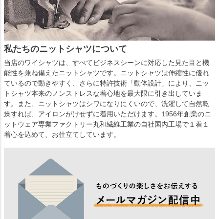
私たちのニットシャツについて
当店のワイシャツは、すべてビジネスシーンに対応した見た目と機
能性を兼ね備えたニットシャツです。ニットシャツは伸縮性に優れ
ているので動きやすく、さらに特許技術「動体設計」により、ニッ
トシャツ本来のノンストレスな着心地を最大限に引き出していま
す。また、ニットシャツはシワになりにくいので、洗濯して自然乾
燥すれば、アイロンがけせずに着用いただけます。1956年創業のニ
ットウェア専業ファクトリー丸和繊維工業の自社国内工場で１着１
着心を込めて、お仕立てしています。