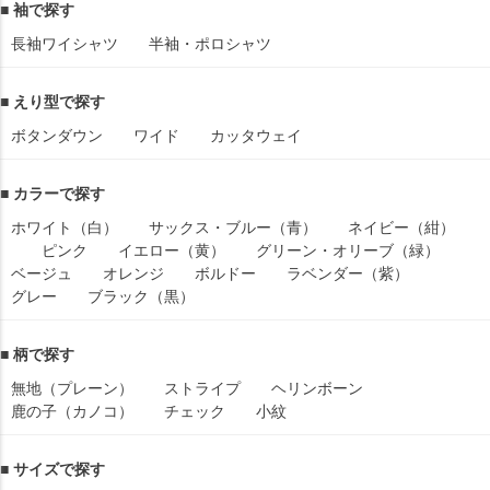
■ 袖で探す
長袖ワイシャツ
半袖・ポロシャツ
■ えり型で探す
ボタンダウン
ワイド
カッタウェイ
■ カラーで探す
ホワイト（白）
サックス・ブルー（青）
ネイビー（紺）
ピンク
イエロー（黄）
グリーン・オリーブ（緑）
ベージュ
オレンジ
ボルドー
ラベンダー（紫）
グレー
ブラック（黒）
■ 柄で探す
無地（プレーン）
ストライプ
ヘリンボーン
鹿の子（カノコ）
チェック
小紋
■ サイズで探す