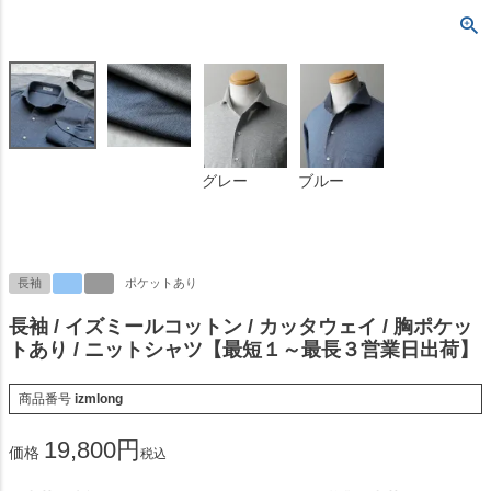
グレー
ブルー
長袖
ポケットあり
長袖 / イズミールコットン / カッタウェイ / 胸ポケッ
トあり / ニットシャツ【最短１～最長３営業日出荷】
商品番号
izmlong
19,800
価格
税込