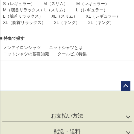
S（レギュラー）
M（スリム）
M（レギュラー）
M（腕首リラックス）
L（スリム）
L（レギュラー）
L（腕首リラックス）
XL（スリム）
XL（レギュラー）
XL（腕首リラックス）
2L（キング）
3L（キング）
■ 特集で探す
ノンアイロンシャツ
ニットシャツとは
ニットシャツの基礎知識
クールビズ特集
ペー
ジト
ップ
へ
お支払い方法
配送・送料