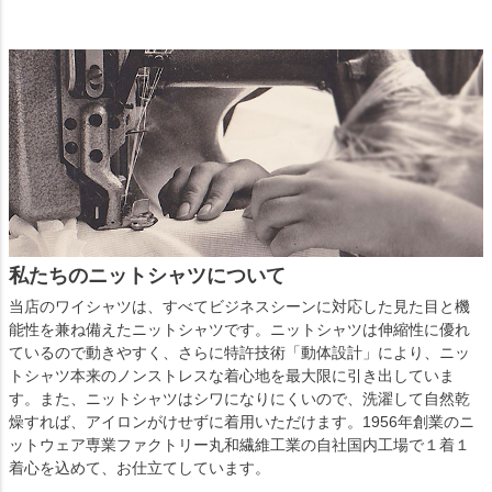
私たちのニットシャツについて
当店のワイシャツは、すべてビジネスシーンに対応した見た目と機
能性を兼ね備えたニットシャツです。ニットシャツは伸縮性に優れ
ているので動きやすく、さらに特許技術「動体設計」により、ニッ
トシャツ本来のノンストレスな着心地を最大限に引き出していま
す。また、ニットシャツはシワになりにくいので、洗濯して自然乾
燥すれば、アイロンがけせずに着用いただけます。1956年創業のニ
ットウェア専業ファクトリー丸和繊維工業の自社国内工場で１着１
着心を込めて、お仕立てしています。