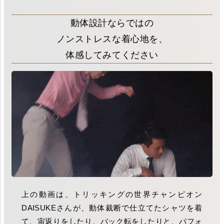
動体設計ならではの
ノンストレスな着心地を、
体感してみてください
上の動画は、トリッキングの世界チャンピオン
DAISUKEさんが、動体裁断で仕立てたシャツを着
て、宙返りをしたり、バック転をしたりと、パフォ