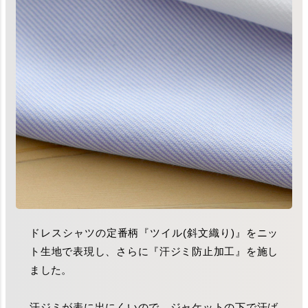
ドレスシャツの定番柄『ツイル(斜文織り)』をニッ
ト生地で表現し、さらに『汗ジミ防止加工』を施し
ました。
汗ジミが表に出にくいので、ジャケットの下で汗ば