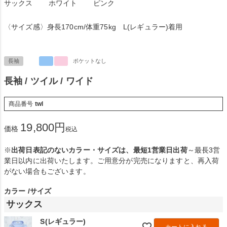
サックス
ホワイト
ピンク
〈サイズ感〉身長170cm/体重75kg L(レギュラー)着用
長袖
ポケットなし
長袖 / ツイル / ワイド
商品番号
twl
19,800
価格
税込
※
出荷日表記のないカラー・サイズは、最短1営業日出荷
～最長3営
業日以内に出荷いたします。ご用意分が完売になりますと、再入荷
がない場合もございます。
カラー
サイズ
サックス
S(レギュラー)
カートに入れる