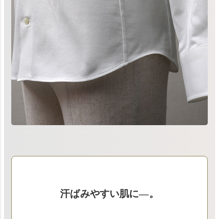
汗ばみやすい肌に―。