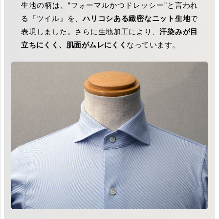
生地の柄は、“フォーマルかつドレッシー”と言われ
る『ツイル』を、
ハリコシある緻密なニット生地
で
表現しました。さらに生地加工により、
汗染みが目
立ちにくく、肌面がムレにくく
なっています。