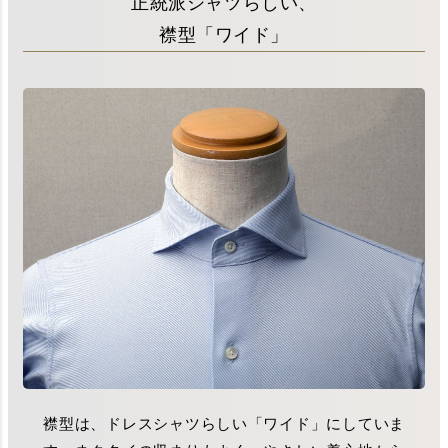
正統派シャツらしい、
襟型「ワイド」
襟型は、ドレスシャツらしい「ワイド」にしていま