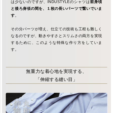
は少ないのですが、INDUSTYLEのシャツは
前身頃
と後ろ身頃の間を、１枚の長いパーツで繋いでいま
す
。
その分パーツが増え、仕立ての技術も工程も難しく
なるのですが、動きやすさとスリムさの両方を実現
するために、このような特殊な作り方をしていま
す。
無重力な着心地を実現する、
「伸縮する縫い目」