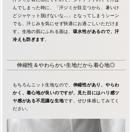
んでしまった時に、「汗ジミが目立つから、暑いけ
どジャケット脱げないな…」となってしまうシーン
でも、汗じみを気にせず快適にお過ごしいただけま
す。生地の肌にふれる面は、
吸水性があるので、汗
冷えも防ぎます
。
伸縮性＆やわらかい生地だから着心地◎
もちろんニット生地なので、
伸縮性があり、やらわ
かく、着心地が良いのですが、見た目にはハリ感ツ
ヤ感がある不思議な生地
です。ぜひ体感してみてく
ださい。