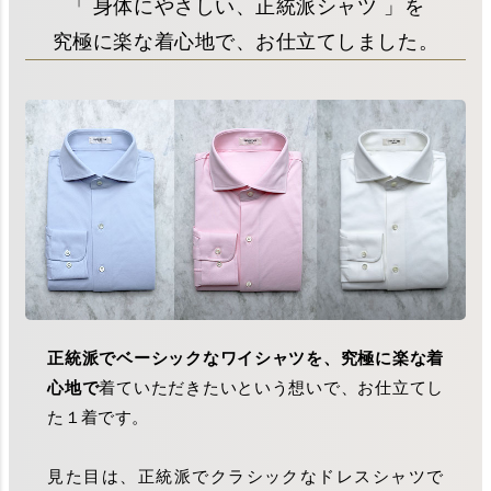
「 身体にやさしい、正統派シャツ 」を
究極に楽な着心地で、お仕立てしました。
正統派でベーシックなワイシャツを、究極に楽な着
心地で
着ていただきたいという想いで、お仕立てし
た１着です。
見た目は、正統派でクラシックなドレスシャツで