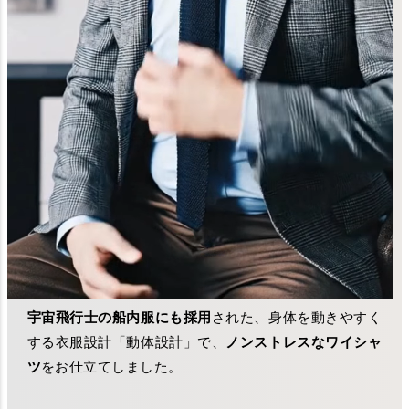
宇宙飛行士の船内服にも採用
された、身体を動きやすく
する衣服設計「動体設計」で、
ノンストレスなワイシャ
ツ
をお仕立てしました。