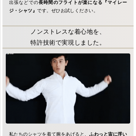
出張などでの
長時間のフライトが楽になる『マイレー
ジ・シャツ』
です。ぜひお試しください。
ノンストレスな着心地を、
特許技術で実現しました。
私たちのシャツを着て腕をあげると、
ふわっと宙に浮い