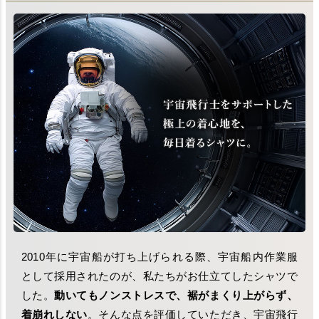
2010年に宇宙船が打ち上げられる際、宇宙船内作業服
として採用されたのが、私たちがお仕立てしたシャツで
した。
動いてもノンストレスで、裾がまくり上がらず、
着崩れしない
。そんな点を評価していただき、宇宙飛行