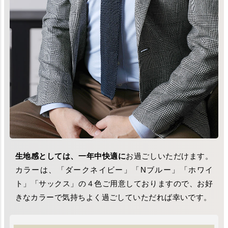
生地感としては、一年中快適に
お過ごしいただけます。
カラーは、「ダークネイビー」「Nブルー」「ホワイ
ト」「サックス」の４色ご用意しておりますので、お好
きなカラーで気持ちよく過ごしていただれば幸いです。