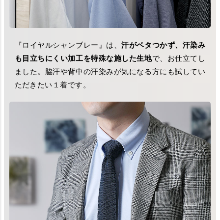
『ロイヤルシャンブレー』は、
汗がベタつかず、汗染み
も目立ちにくい加工を特殊な施した生地
で、お仕立てし
ました。脇汗や背中の汗染みが気になる方にも試してい
ただきたい１着です。