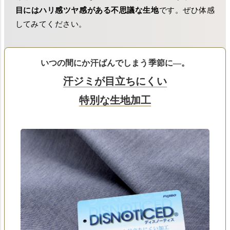
目にはハリ感ツヤ感がある不思議な生地
です。ぜひ体感
してみてください。
いつの間にか汗ばんでしまう季節に―。
汗ジミが目立ちにくい
特別な生地加工