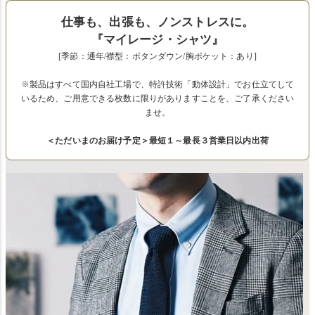
仕事も、出張も、ノンストレスに。
『マイレージ・シャツ』
[季節：通年/襟型：ボタンダウン/胸ポケット：あり]
※製品はすべて国内自社工場で、特許技術「動体設計」でお仕立てして
いるため、ご用意できる枚数に限りがありますことを、ご了承ください
ませ。
＜ただいまのお届け予定＞最短１～最長３営業日以内出荷