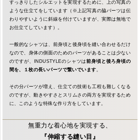
すっきりしたシルエットを実現するために、上の写真の
ような仕立てをしています（※上記写真の脇パーツは伝
わりやすいように斜線を付けていますが、実際は無地で
お仕立てしています）。
一般的なシャツは、前身頃と後身頃を縫い合わせるだけ
なので、身体の側面のためのパーツがあることは少ない
のですが、INDUSTYLEのシャツは
前身頃と後ろ身頃の
間を、１枚の長いパーツで繋いでいます
。
その分パーツが増え、仕立ての技術も工程も難しくなる
のですが、動きやすさとスリムさの両方を実現するため
に、このような特殊な作り方をしています。
無重力な着心地を実現する、
『伸縮する縫い目』