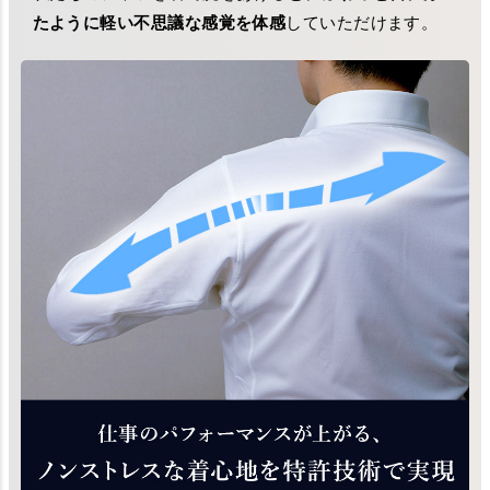
たように軽い不思議な感覚を体感
していただけます。