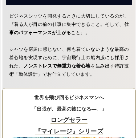
ビジネスシャツを開発するときに大切にしているのが、
『着る人が目の前の仕事に集中できること。そして、
仕
事のパフォーマンスが上がる
こと』。
シャツを窮屈に感じない、何も着ていないような最高の
着心地を実現すために、宇宙飛行士の船内服にも採用さ
れた、
ノンストレスで無重力な着心地
を生み出す特許技
術「動体設計」でお仕立てしています。
世界を飛び回るビジネスマンへ
「出張が、最高の旅になる―。」
ロングセラー
『マイレージ』シリーズ