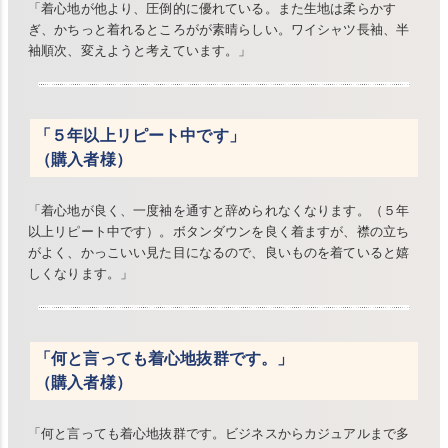
「着心地が他より、圧倒的に優れている。また生地は柔らかす
ぎ、かちっと着れるところがが素晴らしい。ワイシャツ長袖、半
袖順次、変えようと考えています。」
「５年以上リピート中です」
（購入者様）
「着心地が良く、一度袖を通すと辞められなくなります。（５年
以上リピート中です）。ボタンダウンを良く着ますが、襟の立ち
がよく、かっこいい見た目になるので、良いものを着ていると嬉
しくなります。」
「何と言っても着心地抜群です。」
（購入者様）
「何と言っても着心地抜群です。ビジネスからカジュアルまで多