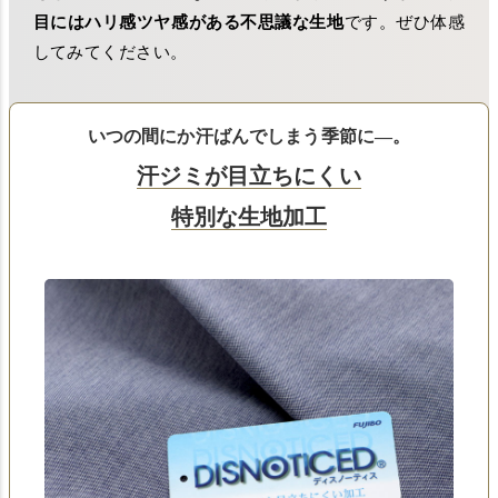
目にはハリ感ツヤ感がある不思議な生地
です。ぜひ体感
してみてください。
いつの間にか汗ばんでしまう季節に―。
汗ジミが目立ちにくい
特別な生地加工