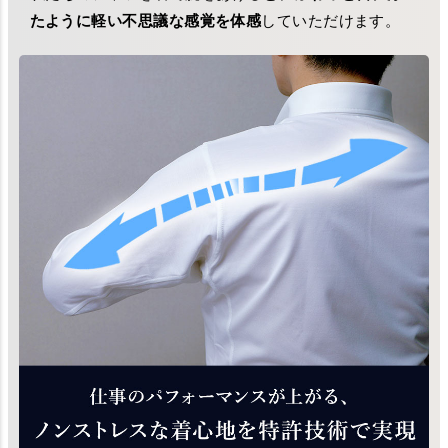
たように軽い不思議な感覚を体感
していただけます。