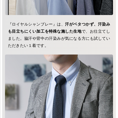
『ロイヤルシャンブレー』は、
汗がベタつかず、汗染み
も目立ちにくい加工を特殊な施した生地
で、お仕立てし
ました。脇汗や背中の汗染みが気になる方にも試してい
ただきたい１着です。