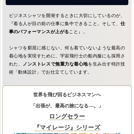
ビジネスシャツを開発するときに大切にしているのが、
『着る人が目の前の仕事に集中できること。そして、
仕
事のパフォーマンスが上がる
こと』。
シャツを窮屈に感じない、何も着ていないような最高の
着心地を実現すために、宇宙飛行士の船内服にも採用さ
れた、
ノンストレスで無重力な着心地
を生み出す特許技
術「動体設計」でお仕立てしています。
世界を飛び回るビジネスマンへ
「出張が、最高の旅になる―。」
ロングセラー
『マイレージ』シリーズ