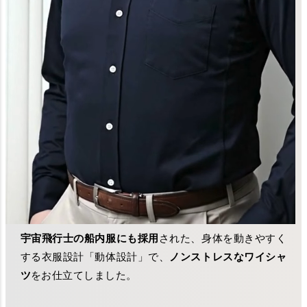
宇宙飛行士の船内服にも採用
された、身体を動きやすく
する衣服設計「動体設計」で、
ノンストレスなワイシャ
ツ
をお仕立てしました。