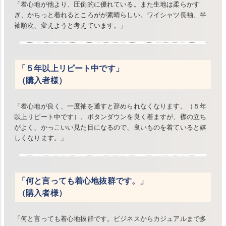
「着心地が他より、圧倒的に優れている。また生地は柔らかす
ぎ、かちっと着れるところがが素晴らしい。ワイシャツ長袖、半
袖順次、変えようと考えています。」
「５年以上リピート中です」
（購入者様）
「着心地が良く、一度袖を通すと辞められなくなります。（５年
以上リピート中です）。ボタンダウンを良く着ますが、襟の立ち
がよく、かっこいい見た目になるので、良いものを着ていると嬉
しくなります。」
「何と言っても着心地抜群です。」
（購入者様）
「何と言っても着心地抜群です。ビジネスからカジュアルまで多