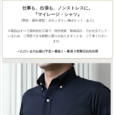
仕事も、出張も、ノンストレスに。
『マイレージ・シャツ』
[季節：通年/襟型：ボタンダウン/胸ポケット：あり]
※製品はすべて国内自社工場で、特許技術「動体設計」でお仕立てして
いるため、ご用意できる枚数に限りがありますことを、ご了承ください
ませ。
＜ただいまのお届け予定＞最短１～最長３営業日以内出荷