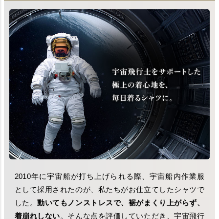
2010年に宇宙船が打ち上げられる際、宇宙船内作業服
として採用されたのが、私たちがお仕立てしたシャツで
した。
動いてもノンストレスで、裾がまくり上がらず、
着崩れしない
。そんな点を評価していただき、宇宙飛行