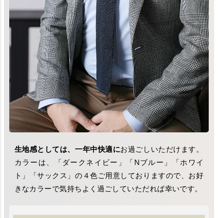
生地感としては、一年中快適に
お過ごしいただけます。
カラーは、「ダークネイビー」「Nブルー」「ホワイ
ト」「サックス」の４色ご用意しておりますので、お好
きなカラーで気持ちよく過ごしていただれば幸いです。