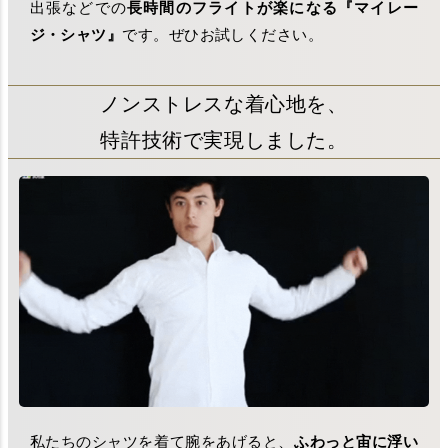
出張などでの
長時間のフライトが楽になる『マイレー
ジ・シャツ』
です。ぜひお試しください。
ノンストレスな着心地を、
特許技術で実現しました。
私たちのシャツを着て腕をあげると、
ふわっと宙に浮い