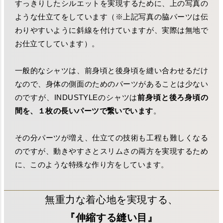
すっきりしたシルエットを実現するために、上の写真の
ような仕立てをしています（※上記写真の脇パーツは伝
わりやすいように斜線を付けていますが、実際は無地で
お仕立てしています）。
一般的なシャツは、前身頃と後身頃を縫い合わせるだけ
なので、身体の側面のためのパーツがあることは少ない
のですが、INDUSTYLEのシャツは
前身頃と後ろ身頃の
間を、１枚の長いパーツで繋いでいます
。
その分パーツが増え、仕立ての技術も工程も難しくなる
のですが、動きやすさとスリムさの両方を実現するため
に、このような特殊な作り方をしています。
無重力な着心地を実現する、
『伸縮する縫い目』