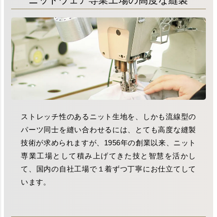
ニットウェア専業工場の高度な縫製
ストレッチ性のあるニット生地を、しかも流線型の
パーツ同士を縫い合わせるには、とても高度な縫製
技術が求められますが、1956年の創業以来、ニット
専業工場として積み上げてきた技と智慧を活かし
て、国内の自社工場で１着ずつ丁寧にお仕立てして
います。