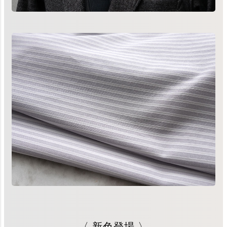
〈 新色登場 〉