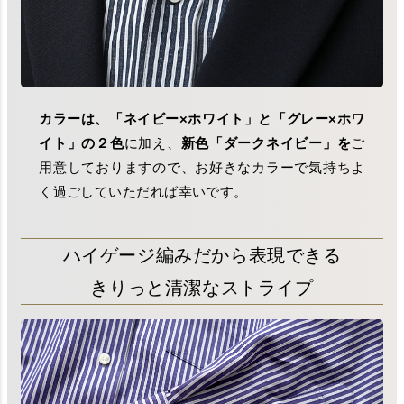
カラーは、「ネイビー×ホワイト」と「グレー×ホワ
イト」の２色
に加え、
新色「ダークネイビー」を
ご
用意しておりますので、お好きなカラーで気持ちよ
く過ごしていただれば幸いです。
ハイゲージ編みだから表現できる
きりっと清潔なストライプ