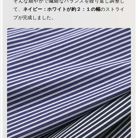
そんな細やかで繊細なバランスを繰り返し調整し
て、
ネイビー：ホワイトが約２：１の幅
のストライ
プが完成しました。