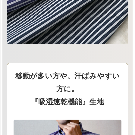
移動が多い方や、汗ばみやすい
方に。
『吸湿速乾機能』生地