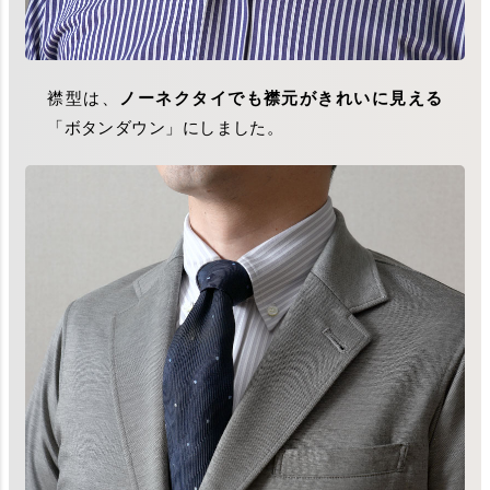
襟型は、
ノーネクタイでも襟元がきれいに見える
「ボタンダウン」にしました。