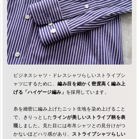
ビジネスシャツ・ドレスシャツらしいストライプシ
ャツにするために、
編み目を細かく密度高く編み上
げる「ハイゲージ編み」
を採用しています。
糸を緻密に編み上げたニット生地を染め上げること
で、きりっとした
ラインが美しいストライプ柄を表
現
しました。見た目には布帛シャツとの見分けがつ
かないほどハリ感があり、
ストライプシャツらしい