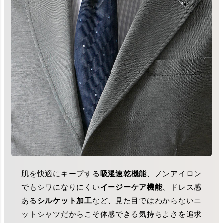
肌を快適にキープする
吸湿速乾機能
、ノンアイロン
でもシワになりにくい
イージーケア機能
、ドレス感
ある
シルケット加工
など、見た目ではわからないニ
ットシャツだからこそ体感できる気持ちよさを追求