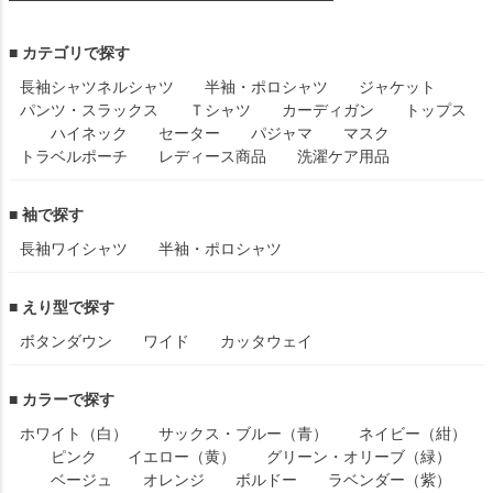
■ カテゴリで探す
長袖シャツ
ネルシャツ
半袖・ポロシャツ
ジャケット
パンツ・スラックス
Ｔシャツ
カーディガン
トップス
ハイネック
セーター
パジャマ
マスク
トラベルポーチ
レディース商品
洗濯ケア用品
■ 袖で探す
長袖ワイシャツ
半袖・ポロシャツ
■ えり型で探す
ボタンダウン
ワイド
カッタウェイ
■ カラーで探す
ホワイト（白）
サックス・ブルー（青）
ネイビー（紺）
ピンク
イエロー（黄）
グリーン・オリーブ（緑）
ベージュ
オレンジ
ボルドー
ラベンダー（紫）