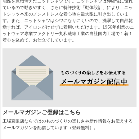
能性を兼ね備えたニットシャツです。ニットシャツは伸縮性に優れ
ているので動きやすく、さらに特許技術「動体設計」により、ニッ
トシャツ本来のノンストレスな着心地を最大限に引き出していま
す。また、ニットシャツはシワになりにくいので、洗濯して自然乾
燥すれば、アイロンがけせずに着用いただけます。1956年創業のニ
ットウェア専業ファクトリー丸和繊維工業の自社国内工場で１着１
着心を込めて、お仕立てしています。
メールマガジンご登録はこちら
工場直販店ならではのものづくりの楽しさや新作情報をお伝えする
メールマガジンを配信しています（登録無料）。