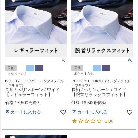
長袖
長袖
ポケットなし
ポケットなし
INDUSTYLE TOKYO（インダスタイル
INDUSTYLE TOKYO（インダスタイル
トウキョウ）
トウキョウ）
長袖 / ヘリンボーン / ワイド
長袖 / ヘリンボーン / ワイド
【レギュラーフィット】
【腕首リラックスフィット】
価格
16,500
価格
16,500
税込
税込
カートに入れる
カートに入れる
1.00