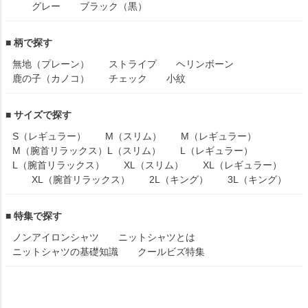
グレー
ブラック（黒）
■ 柄で探す
無地（プレーン）
ストライプ
ヘリンボーン
鹿の子（カノコ）
チェック
小紋
■ サイズで探す
S（レギュラー）
M（スリム）
M（レギュラー）
M（腕首リラックス）
L（スリム）
L（レギュラー）
L（腕首リラックス）
XL（スリム）
XL（レギュラー）
XL（腕首リラックス）
2L（キング）
3L（キング）
■ 特集で探す
ノンアイロンシャツ
ニットシャツとは
ニットシャツの基礎知識
クールビズ特集