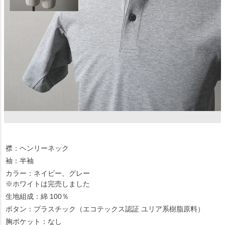
襟：ヘンリーネック
袖：半袖
カラー：ネイビー、グレー
※ホワイトは完売しました
生地組成：綿 100％
ボタン：プラスチック（エコテックス認証 ユリア系樹脂原料）
胸ポケット：なし