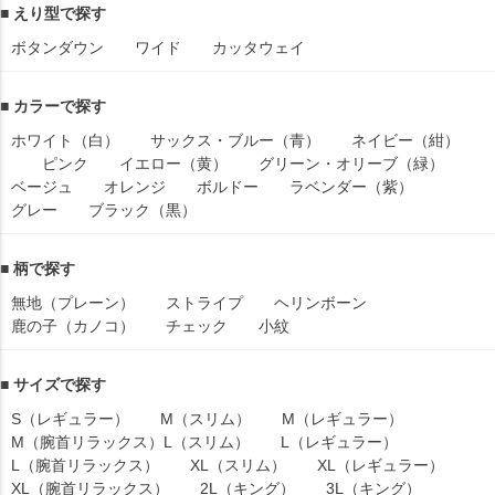
■ えり型で探す
ボタンダウン
ワイド
カッタウェイ
■ カラーで探す
ホワイト（白）
サックス・ブルー（青）
ネイビー（紺）
ピンク
イエロー（黄）
グリーン・オリーブ（緑）
ベージュ
オレンジ
ボルドー
ラベンダー（紫）
グレー
ブラック（黒）
■ 柄で探す
無地（プレーン）
ストライプ
ヘリンボーン
鹿の子（カノコ）
チェック
小紋
■ サイズで探す
S（レギュラー）
M（スリム）
M（レギュラー）
M（腕首リラックス）
L（スリム）
L（レギュラー）
L（腕首リラックス）
XL（スリム）
XL（レギュラー）
XL（腕首リラックス）
2L（キング）
3L（キング）