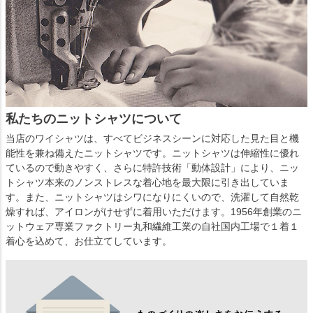
私たちのニットシャツについて
当店のワイシャツは、すべてビジネスシーンに対応した見た目と機
能性を兼ね備えたニットシャツです。ニットシャツは伸縮性に優れ
ているので動きやすく、さらに特許技術「動体設計」により、ニッ
トシャツ本来のノンストレスな着心地を最大限に引き出していま
す。また、ニットシャツはシワになりにくいので、洗濯して自然乾
燥すれば、アイロンがけせずに着用いただけます。1956年創業のニ
ットウェア専業ファクトリー丸和繊維工業の自社国内工場で１着１
着心を込めて、お仕立てしています。