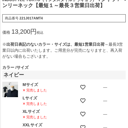
ンリーネック【最短１～最長３営業日出荷】
商品番号
221J017AMT4
13,200
価格
税込
※
出荷日表記のないカラー・サイズは、最短1営業日出荷
～最長3営
業日以内に出荷いたします。ご用意分が完売になりますと、再入荷
がない場合もございます。
カラー
サイズ
ネイビー
Mサイズ
—
✕ 完売しました
Lサイズ
—
✕ 完売しました
XLサイズ
—
✕ 完売しました
XXLサイズ
—