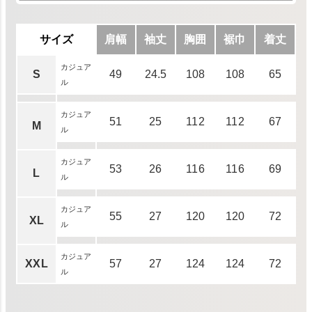
サイズ
肩幅
袖丈
胸囲
裾巾
着丈
カジュア
S
49
24.5
108
108
65
ル
カジュア
51
25
112
112
67
M
ル
カジュア
53
26
116
116
69
L
ル
カジュア
55
27
120
120
72
XL
ル
カジュア
XXL
57
27
124
124
72
ル