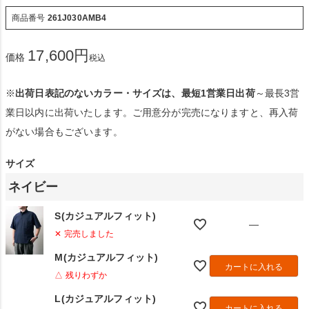
商品番号
261J030AMB4
17,600
価格
税込
※
出荷日表記のないカラー・サイズは、最短1営業日出荷
～最長3営
業日以内に出荷いたします。ご用意分が完売になりますと、再入荷
がない場合もございます。
サイズ
ネイビー
S(カジュアルフィット)
—
✕ 完売しました
M(カジュアルフィット)
カートに入れる
△ 残りわずか
L(カジュアルフィット)
カートに入れる