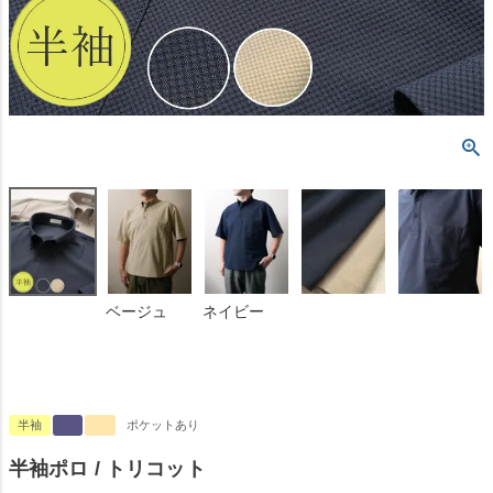
ベージュ
ネイビー
半袖
ポケットあり
半袖ポロ / トリコット