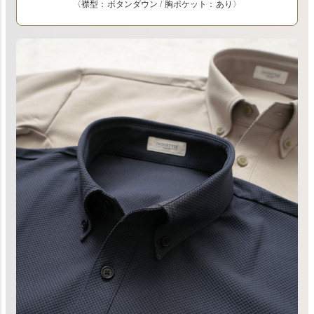
〈襟型：ボタンダウン / 胸ポケット：あり〉