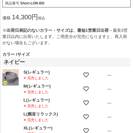
商品番号
Short-LON-BD
14,300
価格
税込
※
出荷日表記のないカラー・サイズは、最短1営業日出荷
～最長3営
業日以内に出荷いたします。ご用意分が完売になりますと、再入荷
がない場合もございます。
カラー
サイズ
ネイビー
S(レギュラー)
—
✕ 完売しました
M(レギュラー)
—
✕ 完売しました
L(レギュラー)
—
✕ 完売しました
L(腕首リラックス)
—
✕ 完売しました
XL(レギュラー)
—