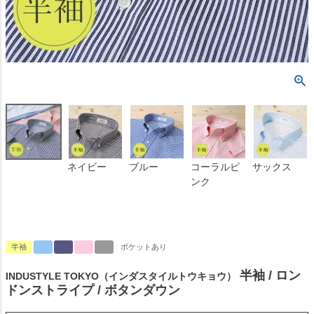
ネイビー
ブルー
コーラルピ
サックス
ンク
半袖
ポケットあり
半袖 / ロン
INDUSTYLE TOKYO（インダスタイルトウキョウ）
ドンストライプ / ボタンダウン