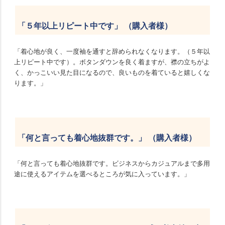
「５年以上リピート中です」 （購入者様）
「着心地が良く、一度袖を通すと辞められなくなります。（５年以
上リピート中です）。ボタンダウンを良く着ますが、襟の立ちがよ
く、かっこいい見た目になるので、良いものを着ていると嬉しくな
ります。」
「何と言っても着心地抜群です。」 （購入者様）
「何と言っても着心地抜群です。ビジネスからカジュアルまで多用
途に使えるアイテムを選べるところが気に入っています。」