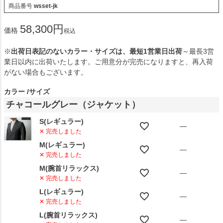
商品番号
wsset-jk
58,300
価格
税込
※
出荷日表記のないカラー・サイズは、最短1営業日出荷
～最長3営
業日以内に出荷いたします。ご用意分が完売になりますと、再入荷
がない場合もございます。
カラー
サイズ
チャコールグレー（ジャケット）
S(レギュラー)
—
✕ 完売しました
M(レギュラー)
—
✕ 完売しました
M(腕首リラックス)
—
✕ 完売しました
L(レギュラー)
—
✕ 完売しました
L(腕首リラックス)
—