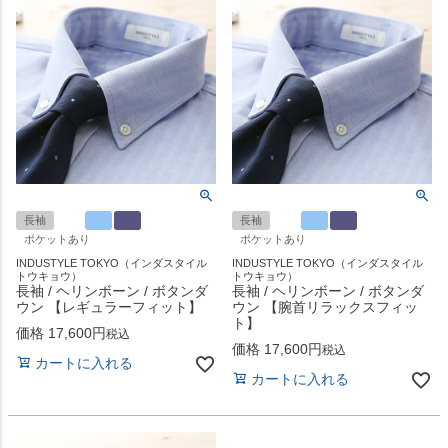
長袖
長袖
ポケットあり
ポケットあり
INDUSTYLE TOKYO（インダスタイル
INDUSTYLE TOKYO（インダスタイル
トウキョウ）
トウキョウ）
長袖 / ヘリンボーン / ボタンダ
長袖 / ヘリンボーン / ボタンダ
ウン 【レギュラーフィット】
ウン 【腕首リラックスフィッ
ト】
価格
17,600
税込
価格
17,600
税込
カートに入れる
カートに入れる