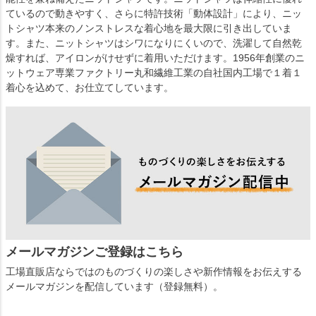
ているので動きやすく、さらに特許技術「動体設計」により、ニッ
トシャツ本来のノンストレスな着心地を最大限に引き出していま
す。また、ニットシャツはシワになりにくいので、洗濯して自然乾
燥すれば、アイロンがけせずに着用いただけます。1956年創業のニ
ットウェア専業ファクトリー丸和繊維工業の自社国内工場で１着１
着心を込めて、お仕立てしています。
メールマガジンご登録はこちら
工場直販店ならではのものづくりの楽しさや新作情報をお伝えする
メールマガジンを配信しています（登録無料）。