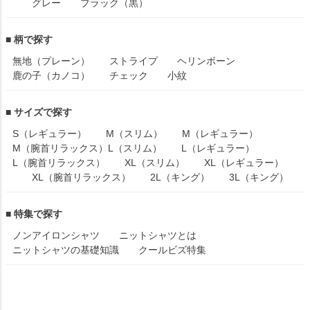
グレー
ブラック（黒）
■ 柄で探す
無地（プレーン）
ストライプ
ヘリンボーン
鹿の子（カノコ）
チェック
小紋
■ サイズで探す
S（レギュラー）
M（スリム）
M（レギュラー）
M（腕首リラックス）
L（スリム）
L（レギュラー）
L（腕首リラックス）
XL（スリム）
XL（レギュラー）
XL（腕首リラックス）
2L（キング）
3L（キング）
■ 特集で探す
ノンアイロンシャツ
ニットシャツとは
ニットシャツの基礎知識
クールビズ特集