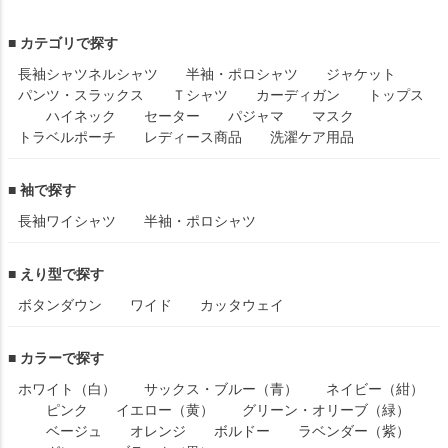
■ カテゴリで探す
長袖シャツ
ネルシャツ
半袖・ポロシャツ
ジャケット
パンツ・スラックス
Ｔシャツ
カーディガン
トップス
ハイネック
セーター
パジャマ
マスク
トラベルポーチ
レディース商品
洗濯ケア用品
■ 袖で探す
長袖ワイシャツ
半袖・ポロシャツ
■ えり型で探す
ボタンダウン
ワイド
カッタウェイ
■ カラーで探す
ホワイト（白）
サックス・ブルー（青）
ネイビー（紺）
ピンク
イエロー（黄）
グリーン・オリーブ（緑）
ベージュ
オレンジ
ボルドー
ラベンダー（紫）