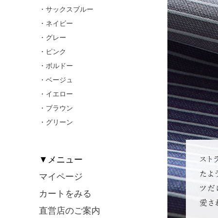
・サックスブルー
・ネイビー
・グレー
・ピンク
・ボルドー
・ベージュ
・イエロー
・ブラウン
・グリーン
▼メニュー
マイページ
カートをみる
直営店のご案内