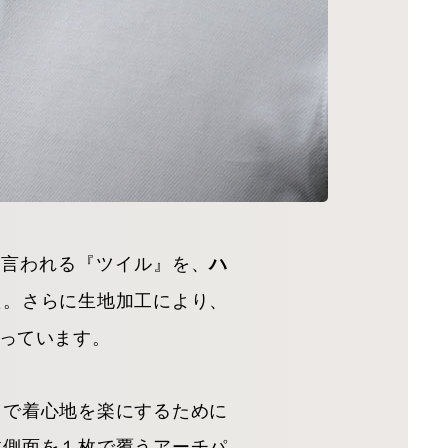
と言われる『ツイル』を、
ハ
た。さらに生地加工により、
っています。
スで着心地を楽にするために
体側面を１枚で覆うアーチパ