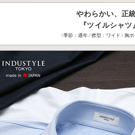
やわらかい、正
『ツイルシャ
〈季節：通年 / 襟型：ワイド / 