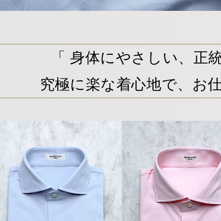
「 身体にやさしい、正統
究極に楽な着心地で、お