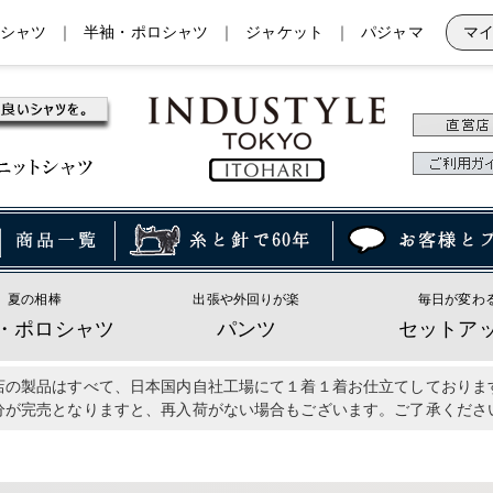
シャツ
｜
半袖・ポロシャツ
｜
ジャケット
｜
パジャマ
マ
夏の相棒
出張や外回りが楽
毎日が変わ
・ポロシャツ
パンツ
セットア
店の製品はすべて、日本国内自社工場にて１着１着お仕立てしておりま
分が完売となりますと、再入荷がない場合もございます。ご了承くださ