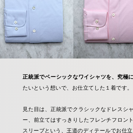
正統派でベーシックなワイシャツを、究極
たいという想いで、お仕立てした１着です。
見た目は、正統派でクラシックなドレスシ
ー、前立てはすっきりしたフレンチフロン
スリーブという、王道のディテールでお仕立