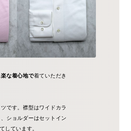
着ていただき
に楽な着心地で
ャツです。襟型はワイドカラ
ト、ショルダーはセットイン
てしています。