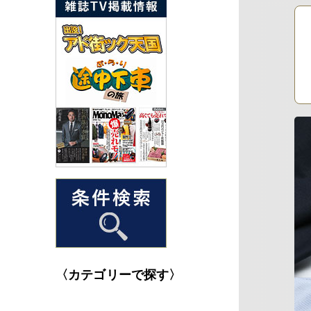
〈カテゴリーで探す〉