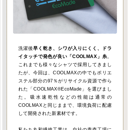
洗濯後
早く乾き、シワが入りにくく、ドラ
イタッチで発色が良い「COOLMAX」糸
。
これまでも様々なシャツで採用してきまし
たが、今回は、COOLMAXの中でもポリエ
ステル部分の97％がリサイクル資源で作ら
れた「COOLMAX®EcoMade」を選びまし
た。吸水速乾性などの性能は通常の
COOLMAXと同じままで、環境負荷に配慮
して開発された新素材です。
私たち丸和繊維工業は、自社の青森工場に