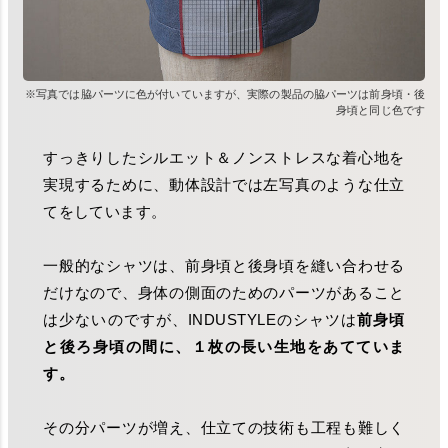
※写真では脇パーツに色が付いていますが、実際の製品の脇パーツは前身頃・後
身頃と同じ色です
すっきりしたシルエット＆ノンストレスな着心地を
実現するために、動体設計では左写真のような仕立
てをしています。
一般的なシャツは、前身頃と後身頃を縫い合わせる
だけなので、身体の側面のためのパーツがあること
は少ないのですが、INDUSTYLEのシャツは
前身頃
と後ろ身頃の間に、１枚の長い生地をあてていま
す。
その分パーツが増え、仕立ての技術も工程も難しく