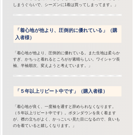
しまうぐらいで、シーズンに1着は買ってしまってます。」
「着心地が他より、圧倒的に優れている」（購
入者様）
「着心地が他より、圧倒的に優れている。また生地は柔らか
すぎ、かちっと着れるところがが素晴らしい。ワイシャツ長
袖、半袖順次、変えようと考えています。」
「５年以上リピート中です」（購入者様）
「着心地が良く、一度袖を通すと辞められなくなります。
（５年以上リピート中です）。ボタンダウンを良く着ます
が、襟の立ちがよく、かっこいい見た目になるので、良いも
のを着ていると嬉しくなります。」