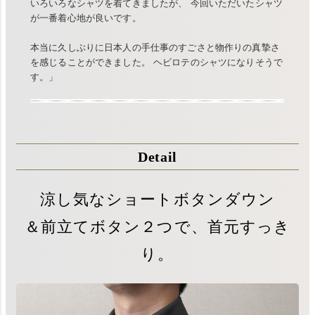
いろいろなシャツを着てきましたが、 今回いただいたシャツ
が一番着心地が良いです。
本当に久しぶりに日本人の手仕事のすごさと物作りの真摯さ
を感じることができました。 ヘビロテのシャツになりそうで
す。」
Detail
涼し気なショートボタンダウン
＆前立てボタン２つで、首元すっき
り。