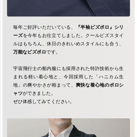
毎年ご好評いただいている、
『半袖ビズポロ』シリ
ーズ
を今年もお仕立てしました。クールビズスタイ
ルはもちろん、休日のきれいめスタイルにも合う、
万能なビズポロ
です。
宇宙飛行士の船内服にも採用された特許技術から生
まれる軽い着心地と、今回採用した「ハニカム生
地」の爽やかさが相まって、
爽快な着心地のポロシ
ャツ
ができました。
ぜひ体感してみてください。