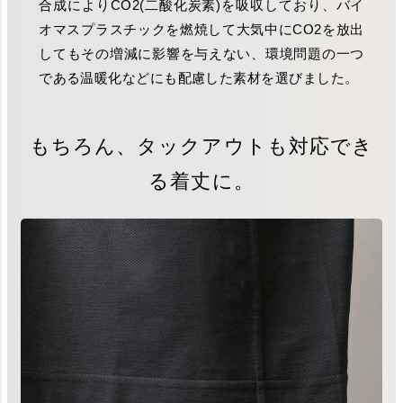
合成によりCO2(二酸化炭素)を吸収しており、バイ
オマスプラスチックを燃焼して大気中にCO2を放出
してもその増減に影響を与えない、環境問題の一つ
である温暖化などにも配慮した素材を選びました。
もちろん、タックアウトも対応でき
る着丈に。