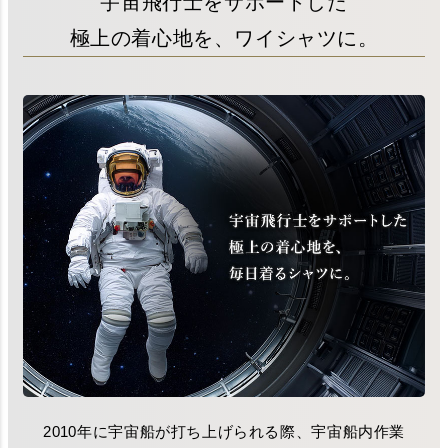
宇宙飛行士をサポートした
極上の着心地を、ワイシャツに。
2010年に宇宙船が打ち上げられる際、宇宙船内作業