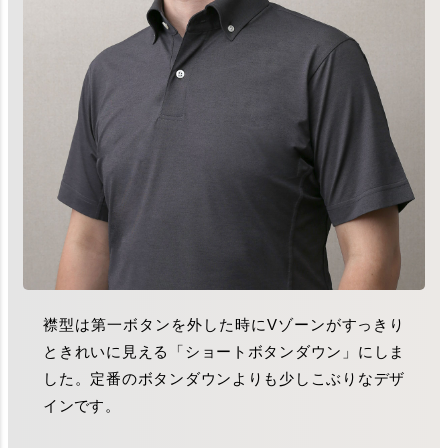
襟型は第一ボタンを外した時にVゾーンがすっきり
ときれいに見える「ショートボタンダウン」にしま
した。定番のボタンダウンよりも少しこぶりなデザ
インです。