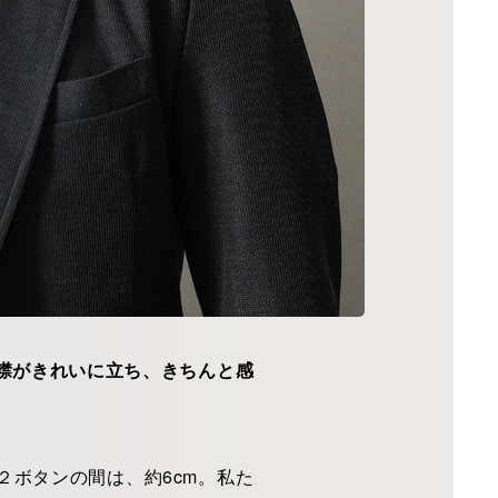
襟がきれいに立ち、きちんと感
２ボタンの間は、約6cm。私た