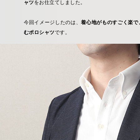
ャツ
をお仕立てしました。
今回イメージしたのは、
着心地がものすごく楽で
むポロシャツ
です。