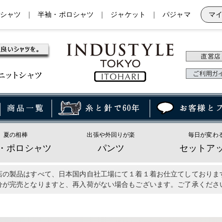
シャツ
｜
半袖・ポロシャツ
｜
ジャケット
｜
パジャマ
マ
夏の相棒
出張や外回りが楽
毎日が変わ
・ポロシャツ
パンツ
セットア
店の製品はすべて、日本国内自社工場にて１着１着お仕立てしておりま
分が完売となりますと、再入荷がない場合もございます。ご了承くださ