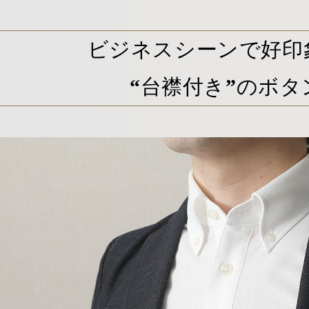
ビジネスシーンで好印
“台襟付き”のボ