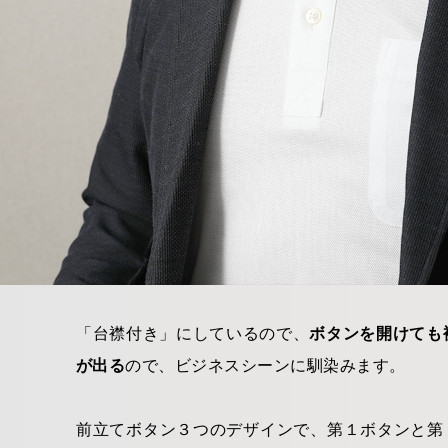
「台襟付き」にしているので、
ボタンを開けても
が出る
ので、ビジネスシーンに馴染みます。
前立てボタン３つのデザインで、第１ボタンと第