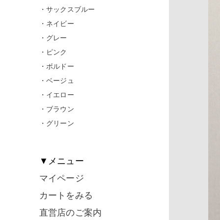
・サックスブルー
・ネイビー
・グレー
・ピンク
・ボルドー
・ベージュ
・イエロー
・ブラウン
・グリーン
▼メニュー
マイページ
カートをみる
直営店のご案内