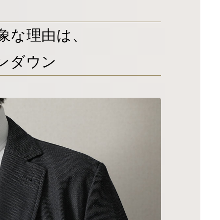
象な理由は、
タンダウン