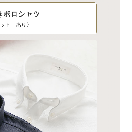
きポロシャツ
ケット：あり〉