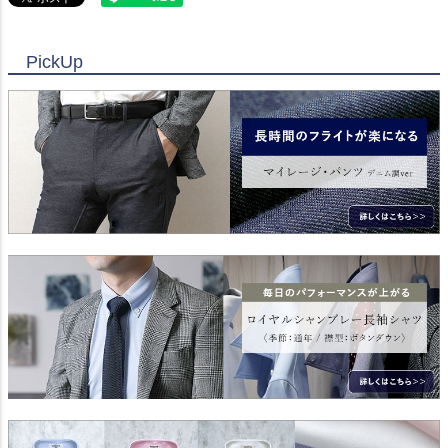
PickUp