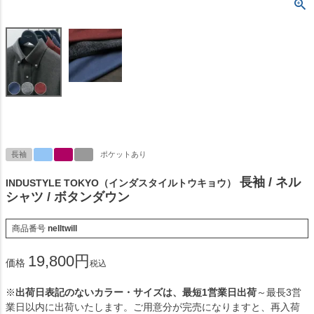
長袖
ポケットあり
長袖 / ネル
INDUSTYLE TOKYO（インダスタイルトウキョウ）
シャツ / ボタンダウン
商品番号
nelltwill
19,800
価格
税込
※
出荷日表記のないカラー・サイズは、最短1営業日出荷
～最長3営
業日以内に出荷いたします。ご用意分が完売になりますと、再入荷