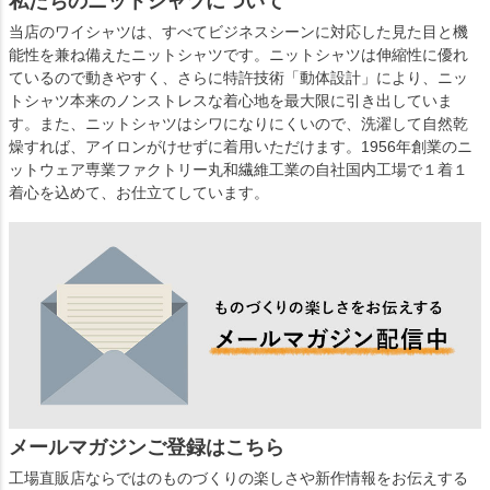
私たちのニットシャツについて
当店のワイシャツは、すべてビジネスシーンに対応した見た目と機
能性を兼ね備えたニットシャツです。ニットシャツは伸縮性に優れ
ているので動きやすく、さらに特許技術「動体設計」により、ニッ
トシャツ本来のノンストレスな着心地を最大限に引き出していま
す。また、ニットシャツはシワになりにくいので、洗濯して自然乾
燥すれば、アイロンがけせずに着用いただけます。1956年創業のニ
ットウェア専業ファクトリー丸和繊維工業の自社国内工場で１着１
着心を込めて、お仕立てしています。
メールマガジンご登録はこちら
工場直販店ならではのものづくりの楽しさや新作情報をお伝えする