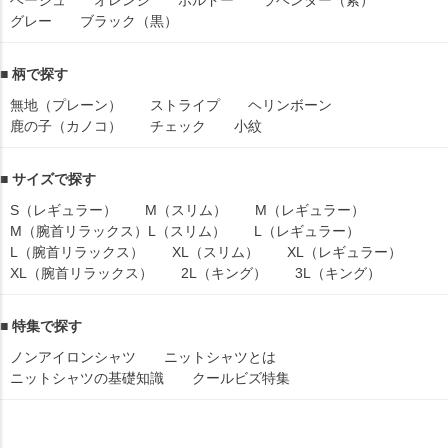
ベージュ
オレンジ
ボルドー
ラベンダー（紫）
グレー
ブラック（黒）
■ 柄で探す
無地（プレーン）
ストライプ
ヘリンボーン
鹿の子（カノコ）
チェック
小紋
■ サイズで探す
S（レギュラー）
M（スリム）
M（レギュラー）
M（腕首リラックス）
L（スリム）
L（レギュラー）
L（腕首リラックス）
XL（スリム）
XL（レギュラー）
XL（腕首リラックス）
2L（キング）
3L（キング）
■ 特集で探す
ノンアイロンシャツ
ニットシャツとは
ニットシャツの基礎知識
クールビズ特集