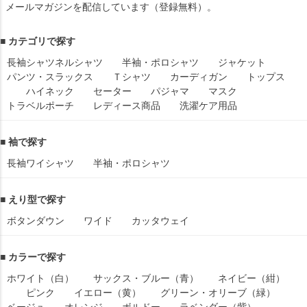
メールマガジンを配信しています（登録無料）。
■ カテゴリで探す
長袖シャツ
ネルシャツ
半袖・ポロシャツ
ジャケット
パンツ・スラックス
Ｔシャツ
カーディガン
トップス
ハイネック
セーター
パジャマ
マスク
トラベルポーチ
レディース商品
洗濯ケア用品
■ 袖で探す
長袖ワイシャツ
半袖・ポロシャツ
■ えり型で探す
ボタンダウン
ワイド
カッタウェイ
■ カラーで探す
ホワイト（白）
サックス・ブルー（青）
ネイビー（紺）
ピンク
イエロー（黄）
グリーン・オリーブ（緑）