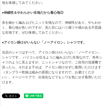
地を体感してみてください。
●伸縮性＆やわらかい生地だから着心地◎
糸を細かく編み上げたニット生地なので、伸縮性があり、やらわか
く、着心地が良いのですが、見た目にはハリ感ツヤ感がある不思議
な生地です。ぜひ体感してみてください。
●アイロン掛けがいらない「ノーアイロン」シャツです。
当店のシャツはすべて、アイロン掛けがいらない「ノーアイロン」
シャツです。 ハリコシが出るように編み上げた生地なので、布帛シ
ャツのように見えますが、ニットシャツなので、ご自宅の洗濯機で
洗ったら、そのまま干せば、アイロン掛けせずに着用いただけます
（タンブラー乾燥は縮みの原因になりますので、お避けくださ
い）。イージーケアで、出張先などでもシワを気にせず着用いただ
けます。