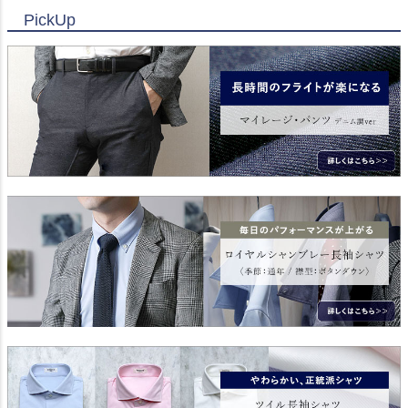
PickUp