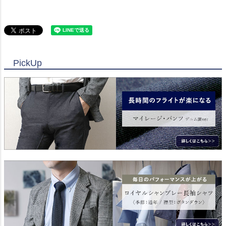
PickUp