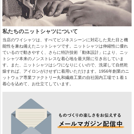
私たちのニットシャツについて
当店のワイシャツは、すべてビジネスシーンに対応した見た目と機
能性を兼ね備えたニットシャツです。ニットシャツは伸縮性に優れ
ているので動きやすく、さらに特許技術「動体設計」により、ニッ
トシャツ本来のノンストレスな着心地を最大限に引き出していま
す。また、ニットシャツはシワになりにくいので、洗濯して自然乾
燥すれば、アイロンがけせずに着用いただけます。1956年創業のニ
ットウェア専業ファクトリー丸和繊維工業の自社国内工場で１着１
着心を込めて、お仕立てしています。