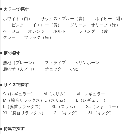
■ カラーで探す
ホワイト（白）
サックス・ブルー（青）
ネイビー（紺）
ピンク
イエロー（黄）
グリーン・オリーブ（緑）
ベージュ
オレンジ
ボルドー
ラベンダー（紫）
グレー
ブラック（黒）
■ 柄で探す
無地（プレーン）
ストライプ
ヘリンボーン
鹿の子（カノコ）
チェック
小紋
■ サイズで探す
S（レギュラー）
M（スリム）
M（レギュラー）
M（腕首リラックス）
L（スリム）
L（レギュラー）
L（腕首リラックス）
XL（スリム）
XL（レギュラー）
XL（腕首リラックス）
2L（キング）
3L（キング）
■ 特集で探す