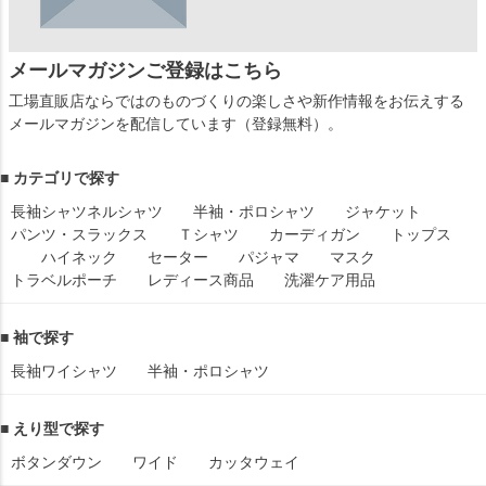
メールマガジンご登録はこちら
工場直販店ならではのものづくりの楽しさや新作情報をお伝えする
メールマガジンを配信しています（登録無料）。
■ カテゴリで探す
長袖シャツ
ネルシャツ
半袖・ポロシャツ
ジャケット
パンツ・スラックス
Ｔシャツ
カーディガン
トップス
ハイネック
セーター
パジャマ
マスク
トラベルポーチ
レディース商品
洗濯ケア用品
■ 袖で探す
長袖ワイシャツ
半袖・ポロシャツ
■ えり型で探す
ボタンダウン
ワイド
カッタウェイ