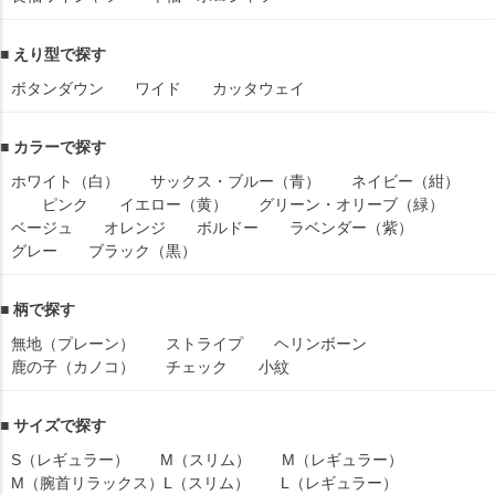
■ えり型で探す
ボタンダウン
ワイド
カッタウェイ
■ カラーで探す
ホワイト（白）
サックス・ブルー（青）
ネイビー（紺）
ピンク
イエロー（黄）
グリーン・オリーブ（緑）
ベージュ
オレンジ
ボルドー
ラベンダー（紫）
グレー
ブラック（黒）
■ 柄で探す
無地（プレーン）
ストライプ
ヘリンボーン
鹿の子（カノコ）
チェック
小紋
■ サイズで探す
S（レギュラー）
M（スリム）
M（レギュラー）
M（腕首リラックス）
L（スリム）
L（レギュラー）