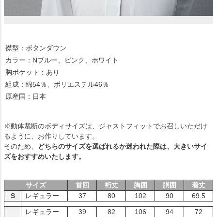
襟型：ボタンダウン
カラー：Nブルー、ピンク、ホワイト
胸ポケット：あり
組成：綿54％、ポリエステル46％
原産国：日本
※動体裁断のボディサイズは、ジャストフィットでお召しいただけ
るように、お作りしています。
そのため、
どちらのサイズを選ばれるか迷われた際は、大きいサイ
ズをおすすめいたします。
サイズ
首回
裄丈
胸囲
胴囲
着丈
S
レギュラー
37
80
102
90
69.5
レギュラー
39
82
106
94
72