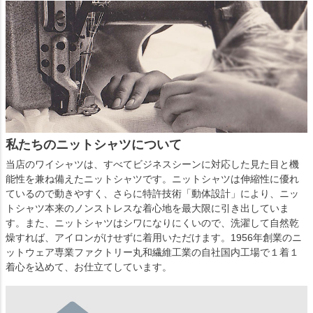
私たちのニットシャツについて
当店のワイシャツは、すべてビジネスシーンに対応した見た目と機
能性を兼ね備えたニットシャツです。ニットシャツは伸縮性に優れ
ているので動きやすく、さらに特許技術「動体設計」により、ニッ
トシャツ本来のノンストレスな着心地を最大限に引き出していま
す。また、ニットシャツはシワになりにくいので、洗濯して自然乾
燥すれば、アイロンがけせずに着用いただけます。1956年創業のニ
ットウェア専業ファクトリー丸和繊維工業の自社国内工場で１着１
着心を込めて、お仕立てしています。