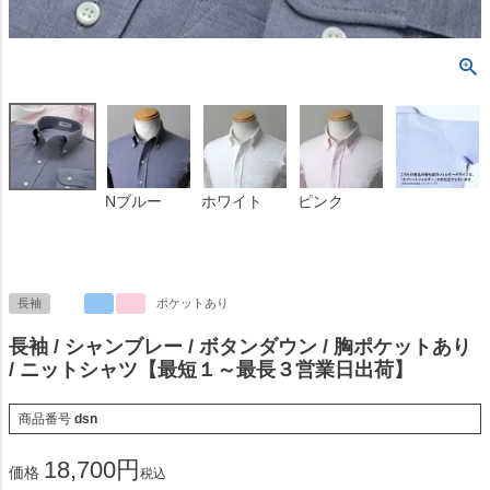
Nブルー
ホワイト
ピンク
長袖
ポケットあり
長袖 / シャンブレー / ボタンダウン / 胸ポケットあり
/ ニットシャツ【最短１～最長３営業日出荷】
商品番号
dsn
18,700
価格
税込