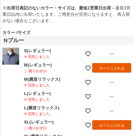
※
出荷日表記のないカラー・サイズは、最短1営業日出荷
～最長3営
業日以内に出荷いたします。ご用意分が完売になりますと、再入荷
がない場合もございます。
カラー
サイズ
Nブルー
S(レギュラー)
—
✕ 完売しました
M(レギュラー)
カートに入れる
△ 残りわずか
M(腕首リラックス)
—
✕ 完売しました
L(レギュラー)
—
✕ 完売しました
L(腕首リラックス)
—
✕ 完売しました
XL(レギュラー)
カートに入れる
△ 残りわずか