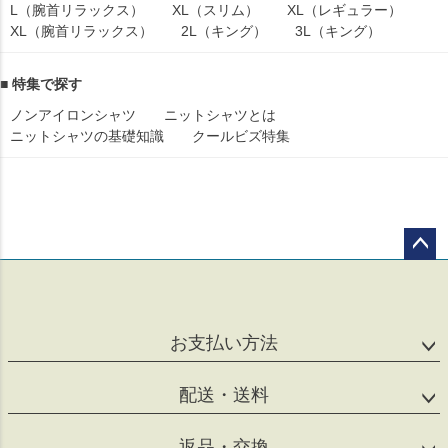
L（腕首リラックス）
XL（スリム）
XL（レギュラー）
XL（腕首リラックス）
2L（キング）
3L（キング）
■ 特集で探す
ノンアイロンシャツ
ニットシャツとは
ニットシャツの基礎知識
クールビズ特集
ペー
ジト
ップ
へ
お支払い方法
配送・送料
返品・交換