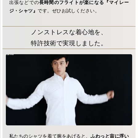
出張などでの
長時間のフライトが楽になる『マイレー
ジ・シャツ』
です。ぜひお試しください。
ノンストレスな着心地を、
特許技術で実現しました。
私たちのシャツを着て腕をあげると、
ふわっと宙に浮い