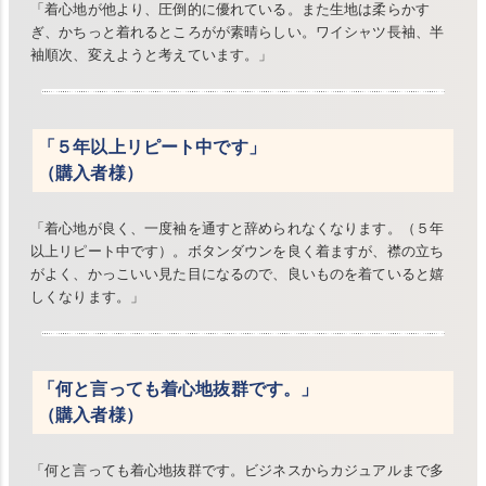
「着心地が他より、圧倒的に優れている。また生地は柔らかす
ぎ、かちっと着れるところがが素晴らしい。ワイシャツ長袖、半
袖順次、変えようと考えています。」
「５年以上リピート中です」
（購入者様）
「着心地が良く、一度袖を通すと辞められなくなります。（５年
以上リピート中です）。ボタンダウンを良く着ますが、襟の立ち
がよく、かっこいい見た目になるので、良いものを着ていると嬉
しくなります。」
「何と言っても着心地抜群です。」
（購入者様）
「何と言っても着心地抜群です。ビジネスからカジュアルまで多