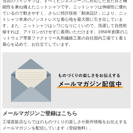
当店のワイシャツは、すべてビジネスシーンに対応した見た目と機
能性を兼ね備えたニットシャツです。ニットシャツは伸縮性に優れ
ているので動きやすく、さらに特許技術「動体設計」により、ニッ
トシャツ本来のノンストレスな着心地を最大限に引き出していま
す。また、ニットシャツはシワになりにくいので、洗濯して自然乾
燥すれば、アイロンがけせずに着用いただけます。1956年創業のニ
ットウェア専業ファクトリー丸和繊維工業の自社国内工場で１着１
着心を込めて、お仕立てしています。
メールマガジンご登録はこちら
工場直販店ならではのものづくりの楽しさや新作情報をお伝えする
メールマガジンを配信しています（登録無料）。