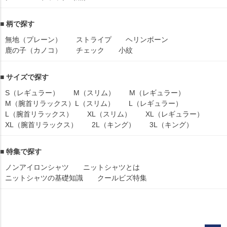
■ 柄で探す
無地（プレーン）
ストライプ
ヘリンボーン
鹿の子（カノコ）
チェック
小紋
■ サイズで探す
S（レギュラー）
M（スリム）
M（レギュラー）
M（腕首リラックス）
L（スリム）
L（レギュラー）
L（腕首リラックス）
XL（スリム）
XL（レギュラー）
XL（腕首リラックス）
2L（キング）
3L（キング）
■ 特集で探す
ノンアイロンシャツ
ニットシャツとは
ニットシャツの基礎知識
クールビズ特集