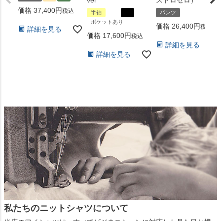
価格
37,400
税込
半袖
パンツ
ポケットあり
価格
26,400
税込
詳細を見る
価格
17,600
税込
詳細を見る
詳細を見る
私たちのニットシャツについて