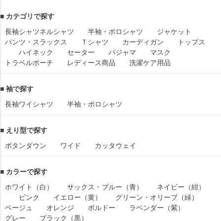
■ カテゴリで探す
長袖シャツ
ネルシャツ
半袖・ポロシャツ
ジャケット
パンツ・スラックス
Ｔシャツ
カーディガン
トップス
ハイネック
セーター
パジャマ
マスク
トラベルポーチ
レディース商品
洗濯ケア用品
■ 袖で探す
長袖ワイシャツ
半袖・ポロシャツ
■ えり型で探す
ボタンダウン
ワイド
カッタウェイ
■ カラーで探す
ホワイト（白）
サックス・ブルー（青）
ネイビー（紺）
ピンク
イエロー（黄）
グリーン・オリーブ（緑）
ベージュ
オレンジ
ボルドー
ラベンダー（紫）
グレー
ブラック（黒）