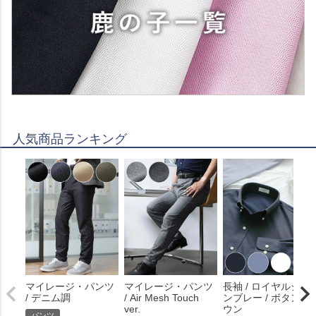
人気商品ランキング
マイレージ・パンツ
マイレージ・パンツ
長袖 / ロイヤルシャ
/ デニム調
/ Air Mesh Touch
ンブレー / ボタンダ
ver.
ウン
パンツ