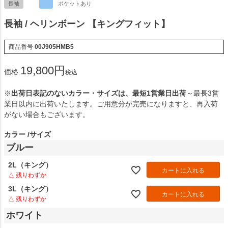
長袖
ポケットあり
長袖 / ヘリンボーン 【キングフィット】
商品番号
00J905HMB5
19,800
価格
税込
※
出荷日表記のないカラー・サイズは、最短1営業日出荷
～最長3営
業日以内に出荷いたします。ご用意分が完売になりますと、再入荷
がない場合もございます。
カラー
サイズ
ブルー
2L（キング）
カートに入れる
△ 残りわずか
3L（キング）
カートに入れる
△ 残りわずか
ホワイト