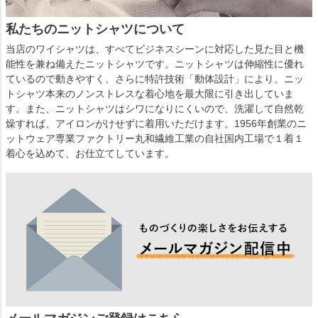
私たちのニットシャツについて
当店のワイシャツは、すべてビジネスシーンに対応した見た目と機
能性を兼ね備えたニットシャツです。ニットシャツは伸縮性に優れ
ているので動きやすく、さらに特許技術「動体設計」により、ニッ
トシャツ本来のノンストレスな着心地を最大限に引き出していま
す。また、ニットシャツはシワになりにくいので、洗濯して自然乾
燥すれば、アイロンがけせずに着用いただけます。1956年創業のニ
ットウェア専業ファクトリー丸和繊維工業の自社国内工場で１着１
着心を込めて、お仕立てしています。