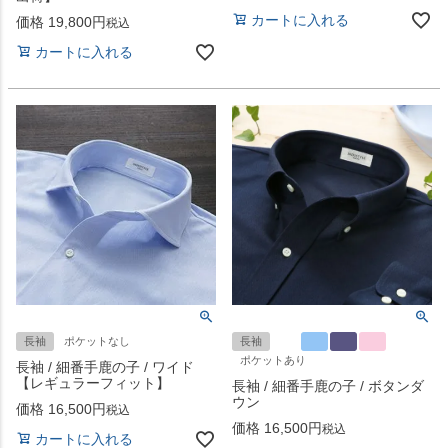
カートに入れる
価格
19,800
税込
カートに入れる
長袖
ポケットなし
長袖
ポケットあり
長袖 / 細番手鹿の子 / ワイド
【レギュラーフィット】
長袖 / 細番手鹿の子 / ボタンダ
ウン
価格
16,500
税込
価格
16,500
税込
カートに入れる