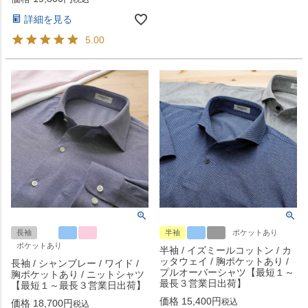
詳細を見る
5.00
長袖
半袖
ポケットあり
ポケットあり
半袖 / イズミールコットン / カ
ッタウェイ / 胸ポケットあり /
長袖 / シャンブレー / ワイド /
プルオーバーシャツ【最短１～
胸ポケットあり / ニットシャツ
最長３営業日出荷】
【最短１～最長３営業日出荷】
価格
15,400
税込
価格
18,700
税込