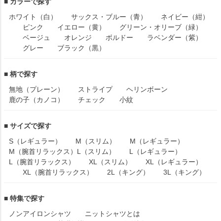
■ カラーで探す
ホワイト（白）
サックス・ブルー（青）
ネイビー（紺）
ピンク
イエロー（黄）
グリーン・オリーブ（緑）
ベージュ
オレンジ
ボルドー
ラベンダー（紫）
グレー
ブラック（黒）
■ 柄で探す
無地（プレーン）
ストライプ
ヘリンボーン
鹿の子（カノコ）
チェック
小紋
■ サイズで探す
S（レギュラー）
M（スリム）
M（レギュラー）
M（腕首リラックス）
L（スリム）
L（レギュラー）
L（腕首リラックス）
XL（スリム）
XL（レギュラー）
XL（腕首リラックス）
2L（キング）
3L（キング）
■ 特集で探す
ノンアイロンシャツ
ニットシャツとは