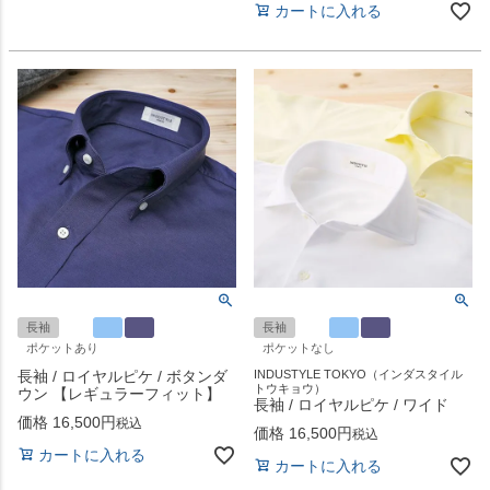
カートに入れる
長袖
長袖
ポケットあり
ポケットなし
長袖 / ロイヤルピケ / ボタンダ
INDUSTYLE TOKYO（インダスタイル
トウキョウ）
ウン 【レギュラーフィット】
長袖 / ロイヤルピケ / ワイド
価格
16,500
税込
価格
16,500
税込
カートに入れる
カートに入れる