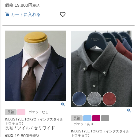
価格
19,800
税込
カートに入れる
長袖
ポケットなし
長袖
INDUSTYLE TOKYO（インダスタイル
トウキョウ）
ポケットあり
長袖 / ツイル / セミワイド
INDUSTYLE TOKYO（インダスタイル
価格
19,800
トウキョウ）
税込