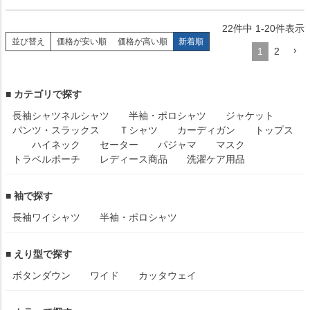
22
件中
1
-
20
件表示
並び替え
価格が安い順
価格が高い順
新着順
1
2
■ カテゴリで探す
長袖シャツ
ネルシャツ
半袖・ポロシャツ
ジャケット
パンツ・スラックス
Ｔシャツ
カーディガン
トップス
ハイネック
セーター
パジャマ
マスク
トラベルポーチ
レディース商品
洗濯ケア用品
■ 袖で探す
長袖ワイシャツ
半袖・ポロシャツ
■ えり型で探す
ボタンダウン
ワイド
カッタウェイ