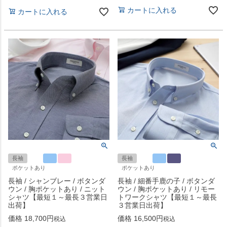
カートに入れる
カートに入れる
長袖
長袖
ポケットあり
ポケットあり
長袖 / シャンブレー / ボタンダ
長袖 / 細番手鹿の子 / ボタンダ
ウン / 胸ポケットあり / ニット
ウン / 胸ポケットあり / リモー
シャツ【最短１～最長３営業日
トワークシャツ【最短１～最長
出荷】
３営業日出荷】
価格
18,700
価格
16,500
税込
税込