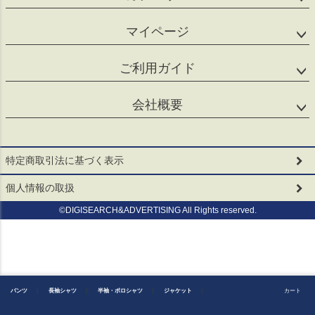
マイページ
ご利用ガイド
会社概要
特定商取引法に基づく表示
個人情報の取扱
©DIGISEARCH&ADVERTISING All Rights reserved.
パンツ
｜
長袖シャツ
｜
半袖・ポロシャツ
｜
ジャケット
｜
カート